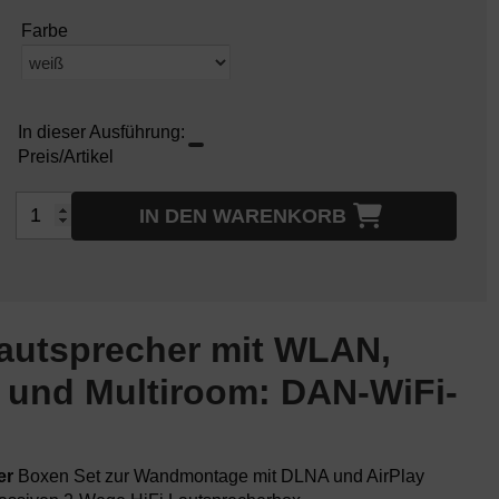
Farbe
In dieser Ausführung:
Preis/Artikel
IN DEN WARENKORB
lautsprecher mit WLAN,
 und Multiroom: DAN-WiFi-
er
Boxen Set zur Wandmontage mit DLNA und AirPlay