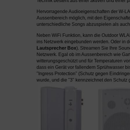
Technik besteht aus einer aktiven und einer
Hervorragende Audioeigenschaften der W-LA
Aussenbereich möglich, mit den Eigenschafte
unterschiedliche Songs abzuspielen als auc
Neben WiFi Funktion, kann die Outdoor
WLAN
ins Netzwerk eingebunden werden. Oder in de
Lautsprecher Box
). Streamen Sie Ihre Sou
Netzwerk. Egal ob im Aussenbereich wie Gart
witterungsgeschützt und für Temperaturen von
dass ein Gerät vor fallendem Sprühwasser bis 
"Ingress Protection" (Schutz gegen Eindringe
wurde, und die "3" kennzeichnet den Schutz