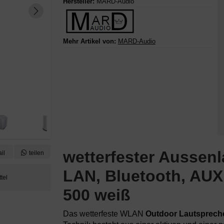
Hersteller:
MARD-Audio
Mehr Artikel von:
MARD-Audio
wetterfester Aussen
il
teilen
LAN, Bluetooth, AUX
500 weiß
Das wetterfeste WLAN
Outdoor Lautsprech