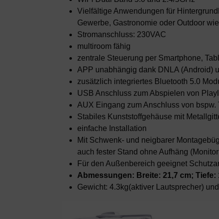
Vielfältige Anwendungen für Hintergru
Gewerbe, Gastronomie oder Outdoor wie 
Stromanschluss: 230VAC
multiroom fähig
zentrale Steuerung per Smartphone, Tab
APP unabhängig dank DNLA (Android) un
zusätzlich integriertes Bluetooth 5.0 Modu
USB Anschluss zum Abspielen von Playl
AUX Eingang zum Anschluss von bspw. T
Stabiles Kunststoffgehäuse mit Metallgi
einfache Installation
Mit Schwenk- und neigbarer Montagebüg
auch fester Stand ohne Aufhäng (Monitor
Für den Außenbereich geeignet Schutzart
Abmessungen: Breite: 21,7 cm; Tiefe:
Gewicht: 4.3kg(aktiver Lautsprecher) und