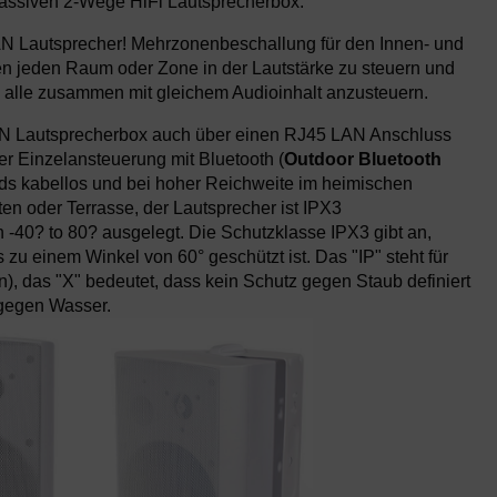
 passiven 2-Wege HiFi Lautsprecherbox.
N Lautsprecher! Mehrzonenbeschallung für den Innen- und
n jeden Raum oder Zone in der Lautstärke zu steuern und
h alle zusammen mit gleichem Audioinhalt anzusteuern.
 Lautsprecherbox
auch über einen RJ45 LAN Anschluss
r Einzelansteuerung mit Bluetooth (
Outdoor Bluetooth
nds kabellos und bei hoher Reichweite im heimischen
en oder Terrasse, der Lautsprecher ist IPX3
 -40? to 80? ausgelegt. Die Schutzklasse IPX3 gibt an,
zu einem Winkel von 60° geschützt ist. Das "IP" steht für
n), das "X" bedeutet, dass kein Schutz gegen Staub definiert
 gegen Wasser.