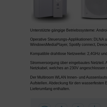
Unterstützte gängige Betriebssysteme: Andro
Operative Steuerungs-Applikationen: DLNA un
WindowsMediaPlayer, Spotify connect, Deez
Kompatible drahtlose Netzwerke: 2,4GHz un
Stromversorgung über eingebautes Netzteil. 
Netzkabel, welches an 230V angeschlossen 
Der Multiroom WLAN Innen- und Aussenlaut
Aufstellen. Abdeckung für den wasserfesten E
Lieferumfang enthalten.