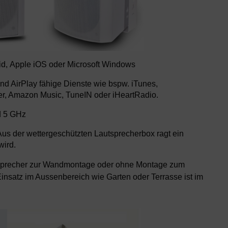
id, Apple iOS oder Microsoft Windows
d AirPlay fähige Dienste wie bspw. iTunes,
er, Amazon Music, TuneIN oder iHeartRadio.
d 5 GHz
Aus der wettergeschützten Lautsprecherbox ragt ein
wird.
sprecher zur Wandmontage oder ohne Montage zum
insatz im Aussenbereich wie Garten oder Terrasse ist im