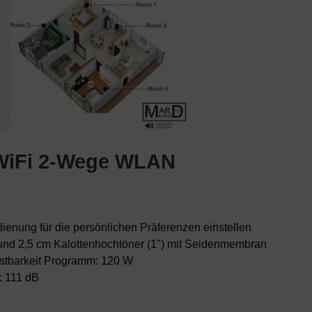
WiFi 2-Wege
WLAN
enung für die persönlichen Präferenzen einstellen
 und 2,5 cm Kalottenhochtöner (1") mit Seidenmembran
stbarkeit Programm: 120 W
: 111 dB