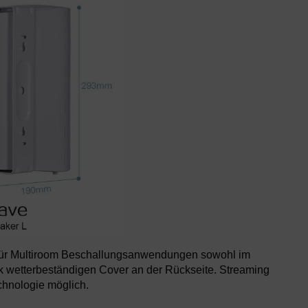
 für Multiroom Beschallungsanwendungen sowohl im
k wetterbeständigen Cover an der Rückseite. Streaming
chnologie möglich.