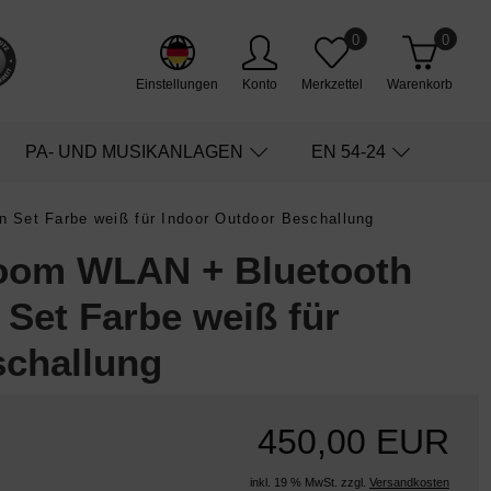
0
0
Einstellungen
Konto
Merkzettel
Warenkorb
PA- UND MUSIKANLAGEN
EN 54-24
 Set Farbe weiß für Indoor Outdoor Beschallung
room WLAN + Bluetooth
Set Farbe weiß für
schallung
450,00 EUR
inkl. 19 % MwSt. zzgl.
Versandkosten