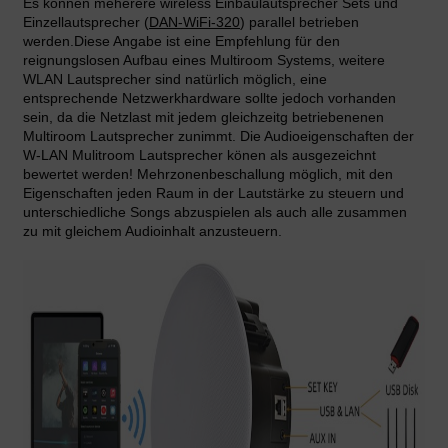
Es können meherere wireless Einbaulautsprecher Sets und
Einzellautsprecher (
DAN-WiFi-320
) parallel betrieben
werden.Diese Angabe ist eine Empfehlung für den
reignungslosen Aufbau eines Multiroom Systems, weitere
WLAN Lautsprecher sind natürlich möglich, eine
entsprechende Netzwerkhardware sollte jedoch vorhanden
sein, da die Netzlast mit jedem gleichzeitg betriebenenen
Multiroom Lautsprecher zunimmt. Die Audioeigenschaften der
W-LAN Mulitroom Lautsprecher könen als ausgezeichnt
bewertet werden! Mehrzonenbeschallung möglich, mit den
Eigenschaften jeden Raum in der Lautstärke zu steuern und
unterschiedliche Songs abzuspielen als auch alle zusammen
zu mit gleichem Audioinhalt anzusteuern.