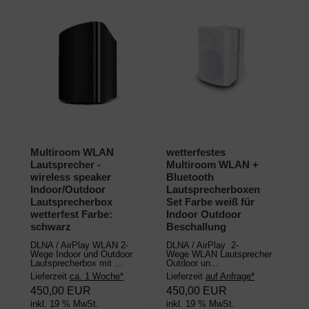
Multiroom WLAN
wetterfestes
Lautsprecher -
Multiroom WLAN +
wireless speaker
Bluetooth
Indoor/Outdoor
Lautsprecherboxen
Lautsprecherbox
Set Farbe weiß für
wetterfest Farbe:
Indoor Outdoor
schwarz
Beschallung
DLNA / AirPlay WLAN 2-
DLNA / AirPlay 2-
Wege Indoor und Outdoor
Wege WLAN Lautsprecher
Lautsprecherbox mit ...
Outdoor un...
Lieferzeit
ca. 1 Woche*
Lieferzeit
auf Anfrage*
450,00 EUR
450,00 EUR
inkl. 19 % MwSt.
inkl. 19 % MwSt.