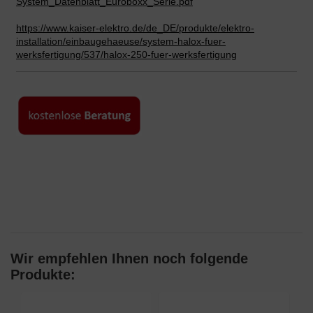
System_Datenblatt_Euroboxx_
Serie.pdf
https://www.kaiser-elektro.de/de_DE/produkte/elektro-
installation/einbaugehaeuse/system-halox-fuer-
werksfertigung/537/halox-250-fuer-werksfertigung
Wir empfehlen Ihnen noch folgende
Produkte: