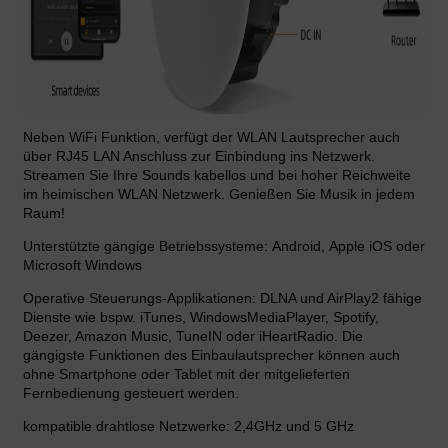
Neben WiFi Funktion, verfügt der WLAN Lautsprecher auch
über RJ45 LAN Anschluss zur Einbindung ins Netzwerk.
Streamen Sie Ihre Sounds kabellos und bei hoher Reichweite
im heimischen WLAN Netzwerk. Genießen Sie Musik in jedem
Raum!
Unterstützte gängige Betriebssysteme: Android, Apple iOS oder
Microsoft Windows
Operative Steuerungs-Applikationen: DLNA und AirPlay2 fähige
Dienste wie bspw. iTunes, WindowsMediaPlayer, Spotify,
Deezer, Amazon Music, TuneIN oder iHeartRadio. Die
gängigste Funktionen des Einbaulautsprecher können auch
ohne Smartphone oder Tablet mit der mitgelieferten
Fernbedienung gesteuert werden.
kompatible drahtlose Netzwerke: 2,4GHz und 5 GHz