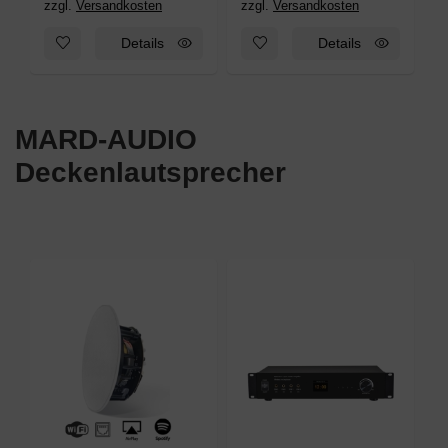
zzgl.
Versandkosten
zzgl.
Versandkosten
Zum Merkzettel hinzufügen: Multiroom WLAN Lautsprecher - w
Zum Merkzettel hinzufügen: we
Details
Details
MARD-AUDIO
Deckenlautsprecher