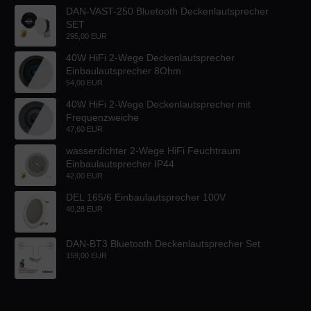
DAN-VAST-250 Bluetooth Deckenlautsprecher
SET
295,00 EUR
40W HiFi 2-Wege Deckenlautsprecher
Einbaulautsprecher 8Ohm
54,00 EUR
40W HiFi 2-Wege Deckenlautsprecher mit
Frequenzweiche
47,60 EUR
wasserdichter 2-Wege HiFi Feuchtraum
Einbaulautsprecher IP44
42,00 EUR
DEL 165/6 Einbaulautsprecher 100V
40,28 EUR
DAN-BT3 Bluetooth Deckenlautsprecher Set
159,00 EUR