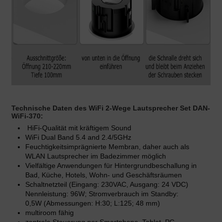
Technische Daten des WiFi 2-Wege Lautsprecher Set DAN-
WiFi-370:
HiFi-Qualität mit kräftigem Sound
WiFi Dual Band 5.4 and 2.4/5GHz
Feuchtigkeitsimprägnierte Membran, daher auch als
WLAN Lautsprecher im Badezimmer möglich
Vielfältige Anwendungen für Hintergrundbeschallung in
Bad, Küche, Hotels, Wohn- und Geschäftsräumen
Schaltnetzteil (Eingang: 230VAC, Ausgang: 24 VDC)
Nennleistung: 96W; Stromverbrauch im Standby:
0,5W (Abmessungen: H:30; L:125; 48 mm)
multiroom fähig
zentrale Steuerung per Smartphone, Tablet, PC