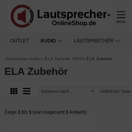
Menü
OUTLET
AUDIO
LAUTSPRECHER
Startseite
»
Audio
»
ELA Technik 100V
»
ELA Zubehör
ELA Zubehör
Zeige
1
bis
1
(von insgesamt
1
Artikeln)