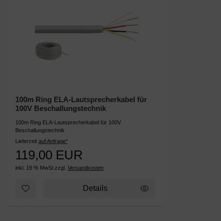
100m Ring ELA-Lautsprecherkabel für
100V Beschallungstechnik
100m Ring ELA-Lautsprecherkabel für 100V
Beschallungstechnik
Lieferzeit
auf Anfrage*
119,00 EUR
inkl. 19 % MwSt.
zzgl.
Versandkosten
Details