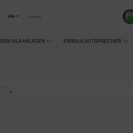
100V ELA ANLAGEN
EINBAULAUTSPRECHER