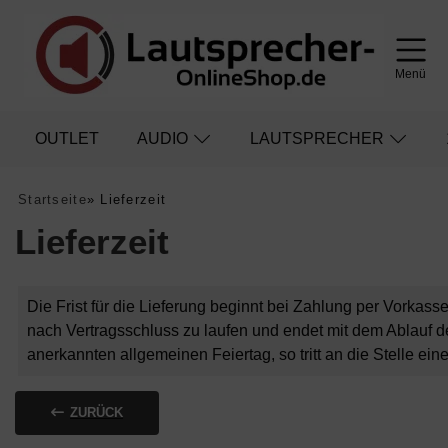
Menü
OUTLET
AUDIO
LAUTSPRECHER
Startseite
»
Lieferzeit
Lieferzeit
Die Frist für die Lieferung beginnt bei Zahlung per Vorka
nach Vertragsschluss zu laufen und endet mit dem Ablauf des 
anerkannten allgemeinen Feiertag, so tritt an die Stelle ei
ZURÜCK