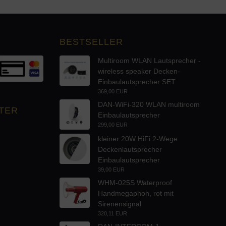
BESTSELLER
Multiroom WLAN Lautsprecher -
wireless speaker Decken-
Einbaulautsprecher SET
369,00 EUR
DAN-WiFi-320 WLAN multiroom
TER
Einbaulautsprecher
299,00 EUR
kleiner 20W HiFi 2-Wege
Deckenlautsprecher
Einbaulautsprecher
39,00 EUR
WHM-025S Waterproof
Handmegaphon, rot mit
Sirenensignal
320,11 EUR