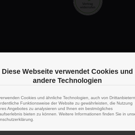
Diese Webseite verwendet Cookies und
andere Technologien
verwenden Cookies und ähnliche Technologien, auch von Drittanbieter
ordentliche Funktionsweise der Website zu gewährleisten, die Nutzung
res Angebotes zu analysieren und Ihnen ein bestmögliches
aufserlebnis bieten zu können. Weitere Informationen finden Sie in uns
nschutzerklärung.