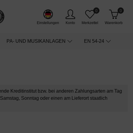
0
0
Einstellungen
Konto
Merkzettel
Warenkorb
PA- UND MUSIKANLAGEN
EN 54-24
ende Kreditinstitut bzw. bei anderen Zahlungsarten am Tag
n Samstag, Sonntag oder einen am Lieferort staatlich