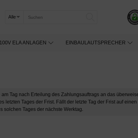
100V ELA ANLAGEN
EINBAULAUTSPRECHER
sse am Tag nach Erteilung des Zahlungsauftrags an das überweis
letzten Tages der Frist. Fällt der letzte Tag der Frist auf eine
nes solchen Tages der nächste Werktag.