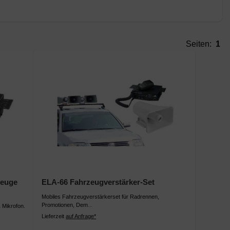
Seiten:
1
zeuge
ELA-66 Fahrzeugverstärker-Set
Mobiles Fahrzeugverstärkerset für Radrennen,
Promotionen, Dem...
Mikrofon.
Lieferzeit
auf Anfrage*