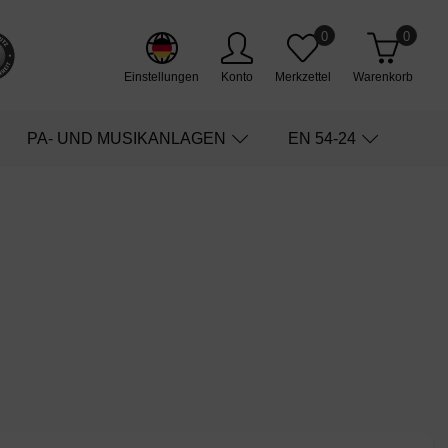
0
0
Einstellungen
Konto
Merkzettel
Warenkorb
PA- UND MUSIKANLAGEN
EN 54-24