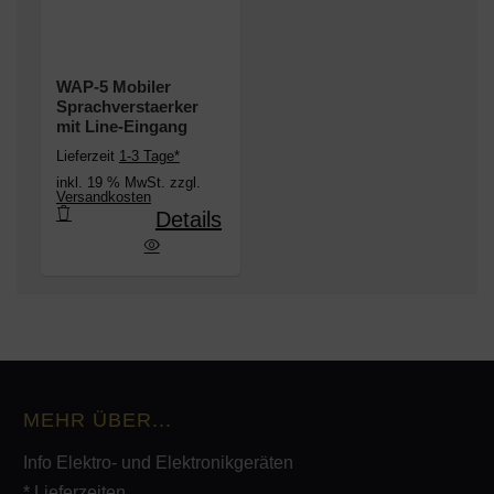
WAP-5 Mobiler
Sprachverstaerker
mit Line-Eingang
Lieferzeit
1-3 Tage*
inkl. 19 % MwSt. zzgl.
Versandkosten
Details
biler Sprachverstaerker mit Line-Eingang
MEHR ÜBER...
Info Elektro- und Elektronikgeräten
* Lieferzeiten