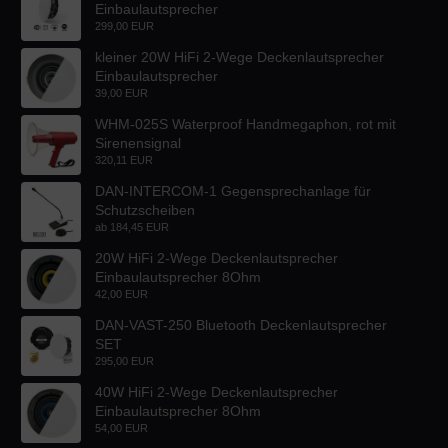
Einbaulautsprecher
299,00 EUR
kleiner 20W HiFi 2-Wege Deckenlautsprecher
Einbaulautsprecher
39,00 EUR
WHM-025S Waterproof Handmegaphon, rot mit
Sirenensignal
320,11 EUR
DAN-INTERCOM-1 Gegensprechanlage für
Schutzscheiben
ab
184,45 EUR
20W HiFi 2-Wege Deckenlautsprecher
Einbaulautsprecher 8Ohm
42,00 EUR
DAN-VAST-250 Bluetooth Deckenlautsprecher
SET
295,00 EUR
40W HiFi 2-Wege Deckenlautsprecher
Einbaulautsprecher 8Ohm
54,00 EUR