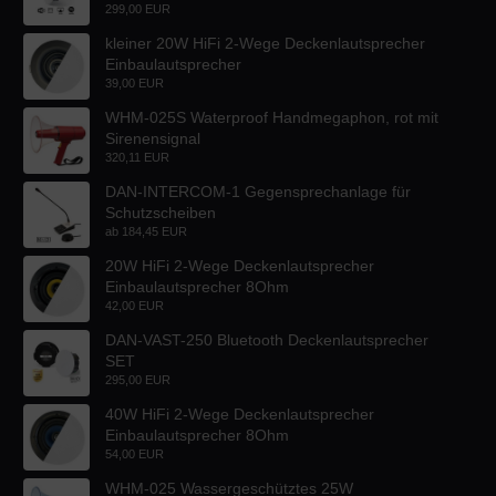
299,00 EUR
kleiner 20W HiFi 2-Wege Deckenlautsprecher
Einbaulautsprecher
39,00 EUR
WHM-025S Waterproof Handmegaphon, rot mit
Sirenensignal
320,11 EUR
DAN-INTERCOM-1 Gegensprechanlage für
Schutzscheiben
ab
184,45 EUR
20W HiFi 2-Wege Deckenlautsprecher
Einbaulautsprecher 8Ohm
42,00 EUR
DAN-VAST-250 Bluetooth Deckenlautsprecher
SET
295,00 EUR
40W HiFi 2-Wege Deckenlautsprecher
Einbaulautsprecher 8Ohm
54,00 EUR
WHM-025 Wassergeschütztes 25W