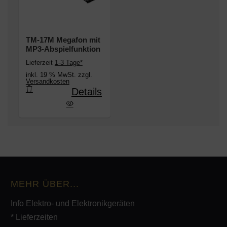
TM-17M Megafon mit
MP3-Abspielfunktion
Lieferzeit
1-3 Tage*
inkl. 19 % MwSt. zzgl.
Versandkosten
Details
7M Megafon mit MP3-Abspielfunktion
MEHR ÜBER...
Info Elektro- und Elektronikgeräten
* Lieferzeiten