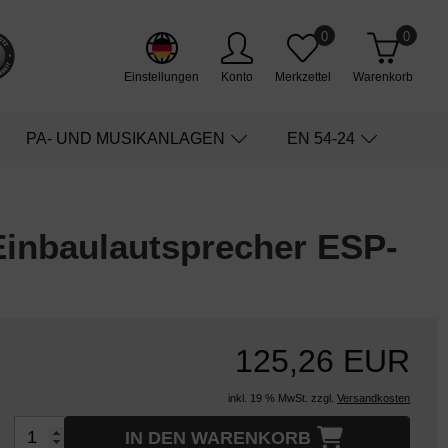
0
0
Einstellungen
Konto
Merkzettel
Warenkorb
PA- UND MUSIKANLAGEN
EN 54-24
Einbaulautsprecher ESP-
125,26 EUR
inkl. 19 % MwSt. zzgl.
Versandkosten
IN DEN WARENKORB