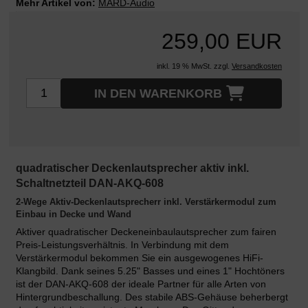
Mehr Artikel von:
MARD-Audio
259,00 EUR
inkl. 19 % MwSt. zzgl.
Versandkosten
IN DEN WARENKORB
quadratischer Deckenlautsprecher aktiv inkl.
Schaltnetzteil DAN-AKQ-608
2-Wege Aktiv-Deckenlautsprecherr inkl. Verstärkermodul zum
Einbau in Decke und Wand
Aktiver quadratischer Deckeneinbaulautsprecher zum fairen
Preis-Leistungsverhältnis. In Verbindung mit dem
Verstärkermodul bekommen Sie ein ausgewogenes HiFi-
Klangbild. Dank seines 5.25" Basses und eines 1" Hochtöners
ist der DAN-AKQ-608 der ideale Partner für alle Arten von
Hintergrundbeschallung. Des stabile ABS-Gehäuse beherbergt