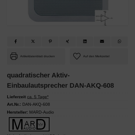
Artikeldatenblatt drucken
quadratischer Aktiv-
Einbaulautsprecher DAN-AKQ-608
Lieferzeit
ca. 5 Tage*
Art.Nr.:
DAN-AKQ-608
Hersteller:
MARD-Audio