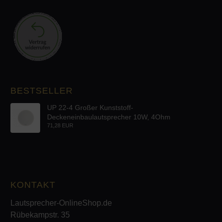
BESTSELLER
UP 22-4 Großer Kunststoff-
Deckeneinbaulautsprecher 10W, 4Ohm
71,28 EUR
KONTAKT
Lautsprecher-OnlineShop.de
Rübekampstr. 35