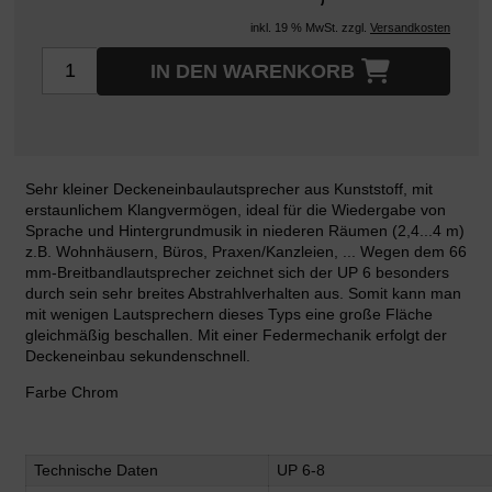
inkl. 19 % MwSt. zzgl.
Versandkosten
IN DEN WARENKORB
Sehr kleiner Deckeneinbaulautsprecher aus Kunststoff, mit
erstaunlichem Klangvermögen, ideal für die Wiedergabe von
Sprache und Hintergrundmusik in niederen Räumen (2,4...4 m)
z.B. Wohnhäusern, Büros, Praxen/Kanzleien, ... Wegen dem 66
mm-Breitbandlautsprecher zeichnet sich der UP 6 besonders
durch sein sehr breites Abstrahlverhalten aus. Somit kann man
mit wenigen Lautsprechern dieses Typs eine große Fläche
gleichmäßig beschallen. Mit einer Federmechanik erfolgt der
Deckeneinbau sekundenschnell.
Farbe Chrom
Technische Daten
UP 6-8