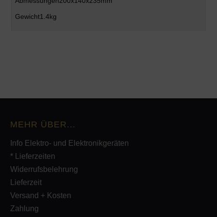
Abmessungen
200x140x235mm
Gewicht
1.4kg
MEHR ÜBER...
Info Elektro- und Elektronikgeräten
* Lieferzeiten
Widerrufsbelehrung
Lieferzeit
Versand + Kosten
Zahlung