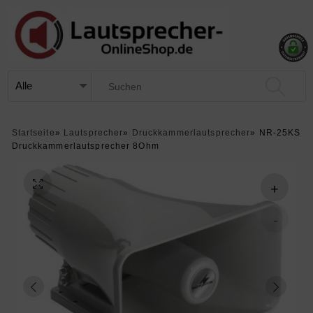
Startseite
»
Lautsprecher
»
Druckkammerlautsprecher
»
NR-25KS
Druckkammerlautsprecher 8Ohm