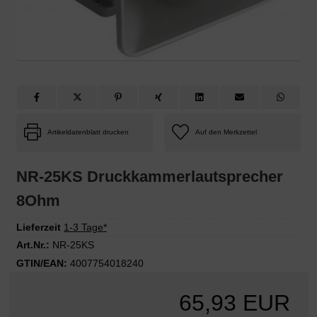
Artikeldatenblatt drucken
NR-25KS Druckkammerlautsprecher
8Ohm
Lieferzeit
1-3 Tage*
Art.Nr.:
NR-25KS
GTIN/EAN:
4007754018240
65,93 EUR