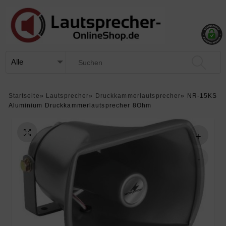
Startseite
»
Lautsprecher
»
Druckkammerlautsprecher
»
NR-15KS
Aluminium Druckkammerlautsprecher 8Ohm