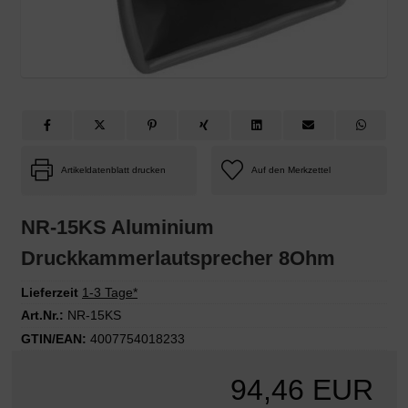
Artikeldatenblatt drucken
NR-15KS Aluminium
Druckkammerlautsprecher 8Ohm
Lieferzeit
1-3 Tage*
Art.Nr.:
NR-15KS
GTIN/EAN:
4007754018233
94,46 EUR