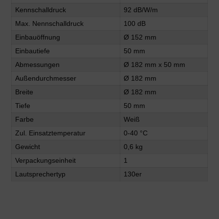
Kennschalldruck
92 dB/W/m
Max. Nennschalldruck
100 dB
Einbauöffnung
Ø 152 mm
Einbautiefe
50 mm
Abmessungen
Ø 182 mm x 50 mm
Außendurchmesser
Ø 182 mm
Breite
Ø 182 mm
Tiefe
50 mm
Farbe
Weiß
Zul. Einsatztemperatur
0-40 °C
Gewicht
0,6 kg
Verpackungseinheit
1
Lautsprechertyp
130er