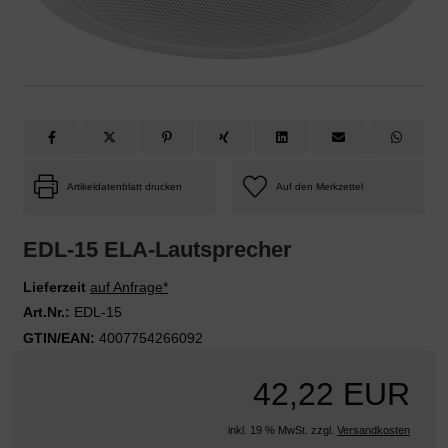
Artikeldatenblatt drucken
EDL-15 ELA-Lautsprecher
Lieferzeit
auf Anfrage*
Art.Nr.:
EDL-15
GTIN/EAN:
4007754266092
42,22 EUR
inkl. 19 % MwSt. zzgl.
Versandkosten