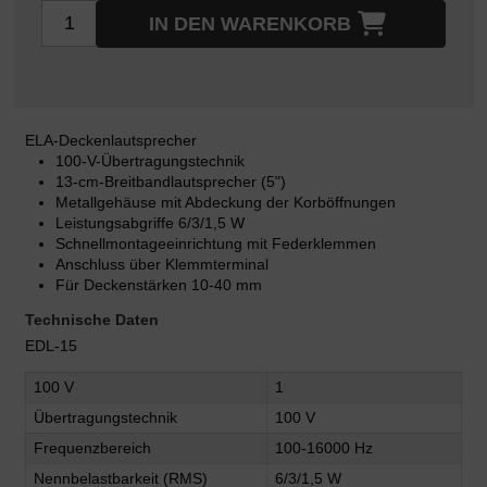
IN DEN WARENKORB
ELA-Deckenlautsprecher
100-V-Übertragungstechnik
13-cm-Breitbandlautsprecher (5")
Metallgehäuse mit Abdeckung der Korböffnungen
Leistungsabgriffe 6/3/1,5 W
Schnellmontageeinrichtung mit Federklemmen
Anschluss über Klemmterminal
Für Deckenstärken 10-40 mm
Technische Daten
EDL-15
100 V
1
Übertragungstechnik
100 V
Frequenzbereich
100-16000 Hz
Nennbelastbarkeit (RMS)
6/3/1,5 W