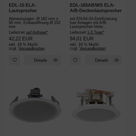
EDL-15 ELA-
EDL-165AB/WS ELA-
Lautsprecher
A/B-Deckenlautsprecher
Abmessungen: Ø 182 mm x
mit EN-54-24-Zertifizierung
50 mm, Einbauöffnung Ø 152
fuer Anlagen mit A/B-
mm
Lautsprecher-Verte...
Lieferzeit
auf Anfrage*
Lieferzeit
1-3 Tage*
42,22 EUR
94,01 EUR
inkl. 19 % MwSt.
inkl. 19 % MwSt.
zzgl.
Versandkosten
zzgl.
Versandkosten
Details
Details