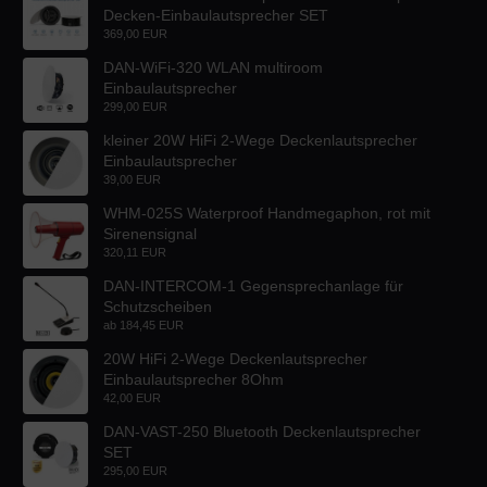
Decken-Einbaulautsprecher SET
369,00 EUR
DAN-WiFi-320 WLAN multiroom
Einbaulautsprecher
299,00 EUR
kleiner 20W HiFi 2-Wege Deckenlautsprecher
Einbaulautsprecher
39,00 EUR
WHM-025S Waterproof Handmegaphon, rot mit
Sirenensignal
320,11 EUR
DAN-INTERCOM-1 Gegensprechanlage für
Schutzscheiben
ab
184,45 EUR
20W HiFi 2-Wege Deckenlautsprecher
Einbaulautsprecher 8Ohm
42,00 EUR
DAN-VAST-250 Bluetooth Deckenlautsprecher
SET
295,00 EUR