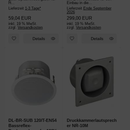
H...
Einbau in die...
Lieferzeit
1-3 Tage*
Lieferzeit
Ende September
2026
59,04 EUR
299,00 EUR
inkl. 19 % MwSt.
inkl. 19 % MwSt.
zzgl.
Versandkosten
zzgl.
Versandkosten
Details
Details
DL-BR-SUB 120/T-EN54
Druckkammerlautsprech
Bassreflex-
er NR-10M