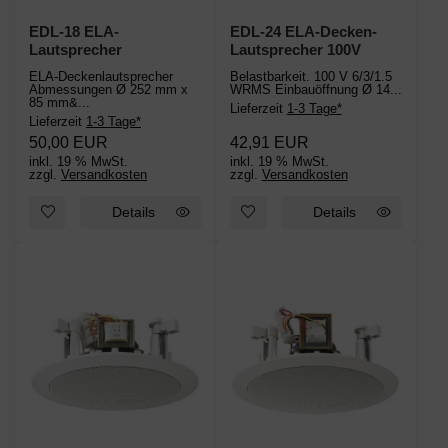
EDL-18 ELA-
EDL-24 ELA-Decken-
Lautsprecher
Lautsprecher 100V
ELA-Deckenlautsprecher
Belastbarkeit. 100 V 6/3/1.5
Abmessungen Ø 252 mm x
WRMS Einbauöffnung Ø 14...
85 mm&...
Lieferzeit
1-3 Tage*
Lieferzeit
1-3 Tage*
50,00 EUR
42,91 EUR
inkl. 19 % MwSt.
inkl. 19 % MwSt.
zzgl.
Versandkosten
zzgl.
Versandkosten
Details
Details