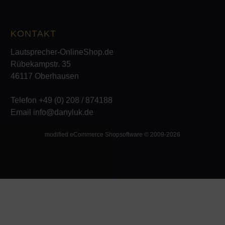
KONTAKT
Lautsprecher-OnlineShop.de
Rübekampstr. 35
46117 Oberhausen
Telefon +49 (0) 208 / 874188
Email info@danyluk.de
mod
ified eCommerce Shopsoftware © 2009-2026