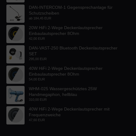
DAN-INTERCOM-1 Gegensprechanlage für
Schutzscheiben
ab
184,45 EUR
20W HiFi 2-Wege Deckenlautsprecher
Einbaulautsprecher 8Ohm
42,00 EUR
DAN-VAST-250 Bluetooth Deckenlautsprecher
SET
295,00 EUR
40W HiFi 2-Wege Deckenlautsprecher
Einbaulautsprecher 8Ohm
54,00 EUR
WHM-025 Wassergeschütztes 25W
Handmegaphon, hellblau
310,00 EUR
40W HiFi 2-Wege Deckenlautsprecher mit
Frequenzweiche
47,60 EUR