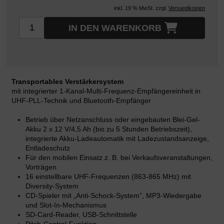
inkl. 19 % MwSt. zzgl.
Versandkosten
IN DEN WARENKORB
Transportables Verstärkersystem
mit integrierter 1-Kanal-Multi-Frequenz-Empfängereinheit in
UHF-PLL-Technik und Bluetooth-Empfänger
Betrieb über Netzanschluss oder eingebauten Blei-Gel-
Akku 2 x 12 V/4,5 Ah (bis zu 5 Stunden Betriebszeit),
integrierte Akku-Ladeautomatik mit Ladezustandsanzeige,
Entladeschutz
Für den mobilen Einsatz z. B. bei Verkaufsveranstaltungen,
Vorträgen
16 einstellbare UHF-Frequenzen (863-865 MHz) mit
Diversity-System
CD-Spieler mit „Anti-Schock-System”, MP3-Wiedergabe
und Slot-In-Mechanismus
SD-Card-Reader, USB-Schnittstelle