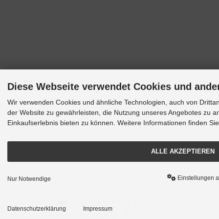
Diese Webseite verwendet Cookies und ande
Wir verwenden Cookies und ähnliche Technologien, auch von Drittan
der Website zu gewährleisten, die Nutzung unseres Angebotes zu an
Einkaufserlebnis bieten zu können. Weitere Informationen finden Si
ALLE AKZEPTIEREN
Einstellungen 
Nur Notwendige
Datenschutzerklärung
Impressum
Einstellungen
Konto
Menü