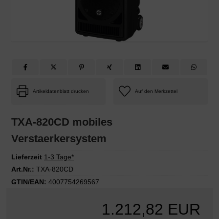
Artikeldatenblatt drucken
TXA-820CD mobiles
Verstaerkersystem
Lieferzeit
1-3 Tage*
Art.Nr.:
TXA-820CD
GTIN/EAN:
4007754269567
1.212,82 EUR