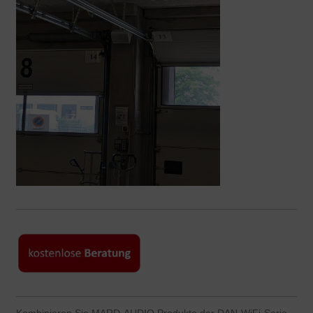
Kombinieren Sie MARD-AUDIO Produkte der DAN-WiFi-Serie