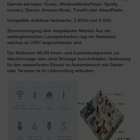
Dienste wie bspw. iTunes, WindowsMediaPlayer, Spotify
connect, Deezer, Amazon Music, TuneIN oder iHeartRadio.
Kompatible drahtlose Netzwerke: 2,4GHz und 5 GHz
Stromversorgung über eingebautes Netzteil. Aus der
wettergeschützten Lautsprecherbox ragt ein Netzkabel,
welches an 230V angeschlossen wird.
Der Multiroom WLAN Innen- und Aussenlautsprecher zur
Wandmontage oder ohne Montage zum Aufstellen. Abdeckung
für den wasserfesten Einsatz im Aussenbereich wie Garten
oder Terrasse ist im Lieferumfang enthalten.