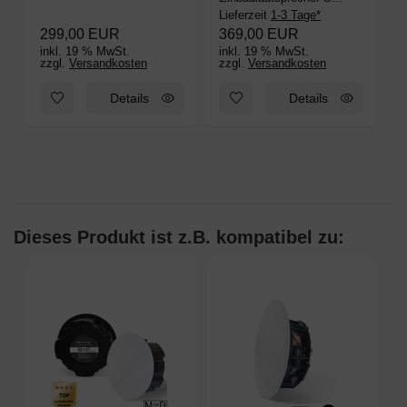
Lieferzeit
1-3 Tage*
299,00 EUR
369,00 EUR
inkl. 19 % MwSt.
inkl. 19 % MwSt.
zzgl.
Versandkosten
zzgl.
Versandkosten
Zum Merkzettel hinzufügen: DAN-WiFi-320 WLAN multiroom E
Zum Merkzettel hinzufügen: M
Details
Details
Dieses Produkt ist z.B. kompatibel zu: