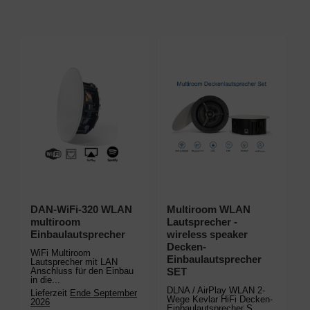
DAN-WiFi-320 WLAN
Multiroom WLAN
multiroom
Lautsprecher -
Einbaulautsprecher
wireless speaker
Decken-
WiFi Multiroom
Einbaulautsprecher
Lautsprecher mit LAN
Anschluss für den Einbau
SET
in die...
DLNA / AirPlay WLAN 2-
Lieferzeit
Ende September
Wege Kevlar HiFi Decken-
2026
Einbaulautsprecher S...