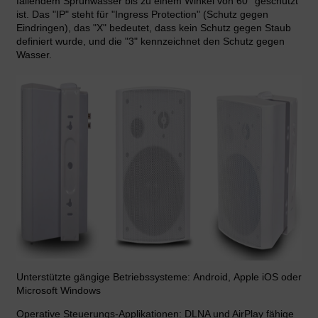
fallendem Sprühwasser bis zu einem Winkel von 60° geschützt
ist. Das "IP" steht für "Ingress Protection" (Schutz gegen
Eindringen), das "X" bedeutet, dass kein Schutz gegen Staub
definiert wurde, und die "3" kennzeichnet den Schutz gegen
Wasser.
Unterstützte gängige Betriebssysteme: Android, Apple iOS oder
Microsoft Windows
Operative Steuerungs-Applikationen: DLNA und AirPlay fähige