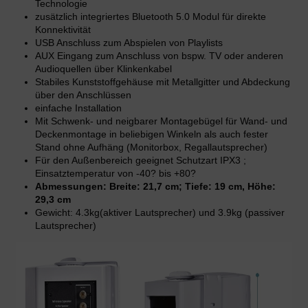
Technologie
zusätzlich integriertes Bluetooth 5.0 Modul für direkte
Konnektivität
USB Anschluss zum Abspielen von Playlists
AUX Eingang zum Anschluss von bspw. TV oder anderen
Audioquellen über Klinkenkabel
Stabiles Kunststoffgehäuse mit Metallgitter und Abdeckung
über den Anschlüssen
einfache Installation
Mit Schwenk- und neigbarer Montagebügel für Wand- und
Deckenmontage in beliebigen Winkeln als auch fester
Stand ohne Aufhäng (Monitorbox, Regallautsprecher)
Für den Außenbereich geeignet Schutzart IPX3 ;
Einsatztemperatur von -40? bis +80?
Abmessungen: Breite: 21,7 cm; Tiefe: 19 cm, Höhe:
29,3 cm
Gewicht: 4.3kg(aktiver Lautsprecher) und 3.9kg (passiver
Lautsprecher)