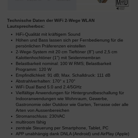
Technische Daten der WiFi 2-Wege
WLAN
Lautsprecherbox
:
HiFi-Qualität mit kräftigem Sound
Höhen und Bass lassen sich per Fernbedienung für die
persönlichen Präferenzen einstellen
2-Wege-System mit 20 cm Tieftöner (8") und 2,5 cm
Kalottenhochtöner (1") mit Seidenmembran
Belastbarkeit nominal: 100 W RMS; Belastbarkeit
Programm: 120 W
Empfindlichkeit: 91 dB; Max. Schalldruck: 111 dB
Abstrahlverhalten: 170° x 170°
WiFi Dual Band 5.0 and 2.4/5GHz
Vielfältige Anwendungen für Hintergrundbeschallung für
Indooranwendungen wie Wohnraum, Gewerbe,
Gastronomie oder Outdoor wie Garten, Terrasse oder alle
Arten von Aussenbereichen
Stromanschluss: 230VAC
multiroom fähig
zentrale Steuerung per Smartphone, Tablet, PC
APP unabhängig dank DNLA (Android) und AirPlay (Apple)