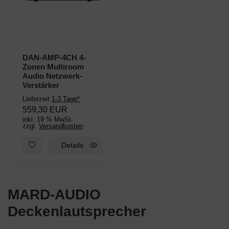
DAN-AMP-4CH 4-
Zonen Multiroom
Audio Netzwerk-
Verstärker
Lieferzeit
1-3 Tage*
559,30 EUR
inkl. 19 % MwSt.
zzgl.
Versandkosten
Zum Merkzettel hinzufügen: DAN-AMP-4CH 4-Zonen Multiroom
Details
MARD-AUDIO
Deckenlautsprecher