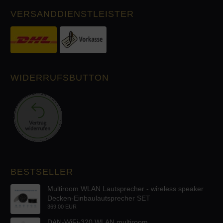
VERSANDDIENSTLEISTER
WIDERRUFSBUTTON
BESTSELLER
Multiroom WLAN Lautsprecher - wireless speaker
Decken-Einbaulautsprecher SET
369,00 EUR
DAN-WiFi-320 WLAN multiroom