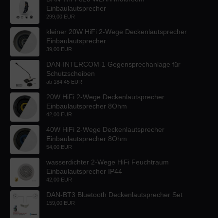
Einbaulautsprecher
299,00 EUR
kleiner 20W HiFi 2-Wege Deckenlautsprecher
Einbaulautsprecher
39,00 EUR
DAN-INTERCOM-1 Gegensprechanlage für
Schutzscheiben
ab
184,45 EUR
20W HiFi 2-Wege Deckenlautsprecher
Einbaulautsprecher 8Ohm
42,00 EUR
40W HiFi 2-Wege Deckenlautsprecher
Einbaulautsprecher 8Ohm
54,00 EUR
wasserdichter 2-Wege HiFi Feuchtraum
Einbaulautsprecher IP44
42,00 EUR
DAN-BT3 Bluetooth Deckenlautsprecher Set
159,00 EUR