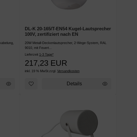
DL-K 20-165/T-EN54 Kugel-Lautsprecher
100V, zertifiziert nach EN
kabelung,
20W Metall-Deckenlautsprecher, 2-Wege-System, RAL
9010, mit Feuert...
Lieferzeit
1-3 Tage*
217,23 EUR
inkl. 19 % MwSt.
zzgl.
Versandkosten
Details