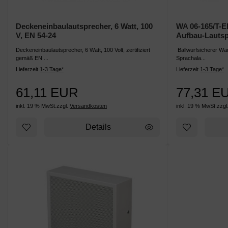
Deckeneinbaulautsprecher, 6 Watt, 100
WA 06-165/T-
V, EN 54-24
Aufbau-Lautsp
Deckeneinbaulautsprecher, 6 Watt, 100 Volt, zertifiziert
Ballwurfsicherer Wa
gemäß EN ...
Sprachala...
Lieferzeit
1-3 Tage*
Lieferzeit
1-3 Tage*
61,11 EUR
77,31 E
inkl. 19 % MwSt.
zzgl.
Versandkosten
inkl. 19 % MwSt.
zzgl
Details