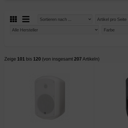
Zeige
101
bis
120
(von insgesamt
207
Artikeln)