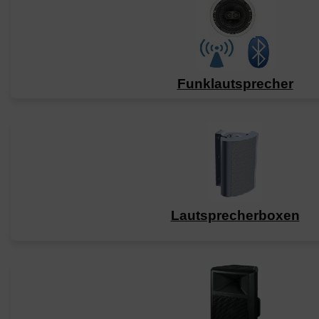
Funklautsprecher
Lautsprecherboxen