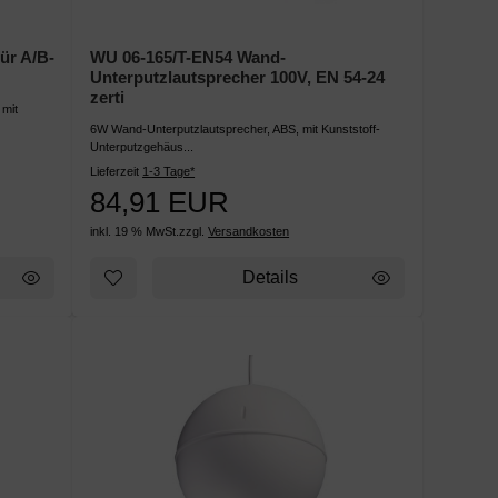
ür A/B-
WU 06-165/T-EN54 Wand-
Unterputzlautsprecher 100V, EN 54-24
zerti
 mit
6W Wand-Unterputzlautsprecher, ABS, mit Kunststoff-
Unterputzgehäus...
Lieferzeit
1-3 Tage*
84,91 EUR
inkl. 19 % MwSt.
zzgl.
Versandkosten
Details