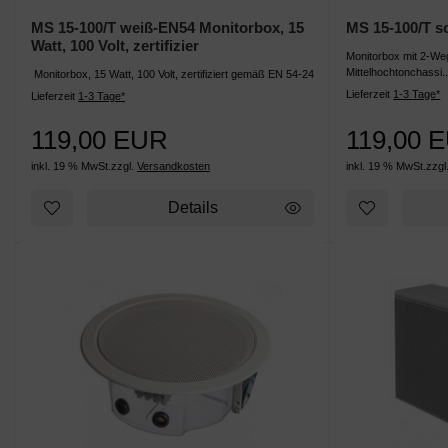
MS 15-100/T weiß-EN54 Monitorbox, 15
MS 15-100/T 
Watt, 100 Volt, zertifizier
Monitorbox mit 2-We
Mittelhochtonchassi..
Monitorbox, 15 Watt, 100 Volt, zertifiziert gemäß EN 54-24
Lieferzeit
1-3 Tage*
Lieferzeit
1-3 Tage*
119,00 EUR
119,00 
inkl. 19 % MwSt.
zzgl.
Versandkosten
inkl. 19 % MwSt.
zzgl
Details