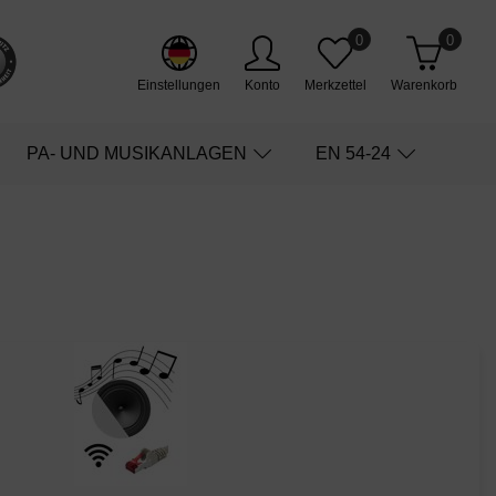
0
0
Einstellungen
Konto
Merkzettel
Warenkorb
PA- UND MUSIKANLAGEN
EN 54-24