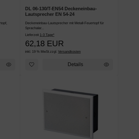
DL 06-130/T-EN54 Deckeneinbau-
Lautsprecher EN 54-24
topf,
Deckeneinbau-Lautsprecher mit Metall-Feuertopf für
Sprachalar...
Lieferzeit
1-3 Tage*
62,18 EUR
inkl. 19 % MwSt.
zzgl.
Versandkosten
Details