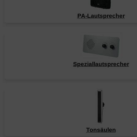
PA-Lautsprecher
Speziallautsprecher
Tonsäulen