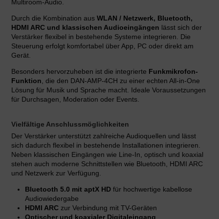
Multiroom-Audio.
Durch die Kombination aus
WLAN / Netzwerk, Bluetooth,
HDMI ARC und klassischen Audioeingängen
lässt sich der
Verstärker flexibel in bestehende Systeme integrieren. Die
Steuerung erfolgt komfortabel über App, PC oder direkt am
Gerät.
Besonders hervorzuheben ist die integrierte
Funkmikrofon-
Funktion
, die den DAN-AMP-4CH zu einer echten All-in-One
Lösung für Musik und Sprache macht. Ideale Voraussetzungen
für Durchsagen, Moderation oder Events.
Vielfältige Anschlussmöglichkeiten
Der Verstärker unterstützt zahlreiche Audioquellen und lässt
sich dadurch flexibel in bestehende Installationen integrieren.
Neben klassischen Eingängen wie Line-In, optisch und koaxial
stehen auch moderne Schnittstellen wie Bluetooth, HDMI ARC
und Netzwerk zur Verfügung.
Bluetooth 5.0 mit aptX HD
für hochwertige kabellose
Audiowiedergabe
HDMI ARC
zur Verbindung mit TV-Geräten
Optischer und koaxialer Digitaleingang