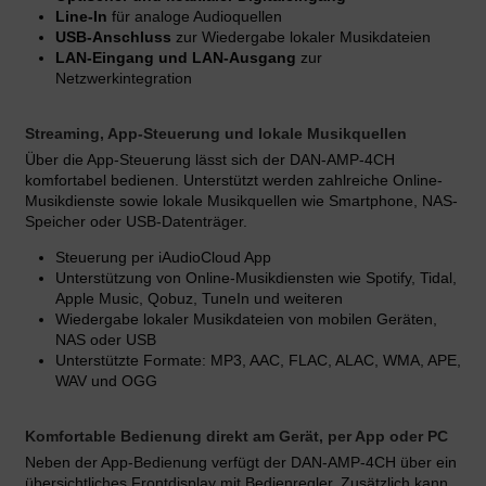
Line-In
für analoge Audioquellen
USB-Anschluss
zur Wiedergabe lokaler Musikdateien
LAN-Eingang und LAN-Ausgang
zur
Netzwerkintegration
Streaming, App-Steuerung und lokale Musikquellen
Über die App-Steuerung lässt sich der DAN-AMP-4CH
komfortabel bedienen. Unterstützt werden zahlreiche Online-
Musikdienste sowie lokale Musikquellen wie Smartphone, NAS-
Speicher oder USB-Datenträger.
Steuerung per iAudioCloud App
Unterstützung von Online-Musikdiensten wie Spotify, Tidal,
Apple Music, Qobuz, TuneIn und weiteren
Wiedergabe lokaler Musikdateien von mobilen Geräten,
NAS oder USB
Unterstützte Formate: MP3, AAC, FLAC, ALAC, WMA, APE,
WAV und OGG
Komfortable Bedienung direkt am Gerät, per App oder PC
Neben der App-Bedienung verfügt der DAN-AMP-4CH über ein
übersichtliches Frontdisplay mit Bedienregler. Zusätzlich kann