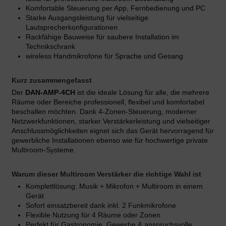
Komfortable Steuerung per App, Fernbedienung und PC
Starke Ausgangsleistung für vielseitige
Lautsprecherkonfigurationen
Rackfähige Bauweise für saubere Installation im
Technikschrank
wireless Handmikrofone für Sprache und Gesang
Kurz zusammengefasst
Der
DAN-AMP-4CH
ist die ideale Lösung für alle, die mehrere
Räume oder Bereiche professionell, flexibel und komfortabel
beschallen möchten. Dank 4-Zonen-Steuerung, moderner
Netzwerkfunktionen, starker Verstärkerleistung und vielseitiger
Anschlussmöglichkeiten eignet sich das Gerät hervorragend für
gewerbliche Installationen ebenso wie für hochwertige private
Multiroom-Systeme.
Warum dieser Multiroom Verstärker die richtige Wahl ist
Komplettlösung: Musik + Mikrofon + Multiroom in einem
Gerät
Sofort einsatzbereit dank inkl. 2 Funkmikrofone
Flexible Nutzung für 4 Räume oder Zonen
Perfekt für Gastronomie, Gewerbe & anspruchsvolle