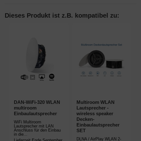
Dieses Produkt ist z.B. kompatibel zu:
DAN-WiFi-320 WLAN
Multiroom WLAN
multiroom
Lautsprecher -
Einbaulautsprecher
wireless speaker
Decken-
WiFi Multiroom
Einbaulautsprecher
Lautsprecher mit LAN
Anschluss für den Einbau
SET
in die...
DLNA / AirPlay WLAN 2-
Lieferzeit
Ende September