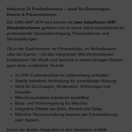
Inklusive 2x Funkmikrofone – ideal für Durchsagen,
Events & Präsentationen
Der DAN-AMP-4CH wird bereits mit
zwei kabellosen UHF-
Handmikrofonen
geliefert und ist damit sofort einsatzbereit für
professionelle Sprachübertragung, Präsentationen und
Veranstaltungen.
Ob in der Gastronomie, im Fitnessstudio, im Verkaufsraum
oder bei Events – mit den integrierten Mikrofonfunktionen
kombinieren Sie Musik und Sprache in einem einzigen System,
ganz ohne zusätzliche Technik.
2x UHF-Funkmikrofone im Lieferumfang enthalten
Stabile kabellose Verbindung für zuverlässige Nutzung
Ideal für Durchsagen, Moderation, Schulungen und
Karaoke
Mikrofonlautstärke individuell einstellbar
Bass- und Höhenregelung für Mikrofon
Integrierte Effekte wie Echo, Reverb und Delay
Mikrofon-Stummschaltung bequem per Fernbedienung
oder System
Durch die direkte Integration in den Verstärker entfällt