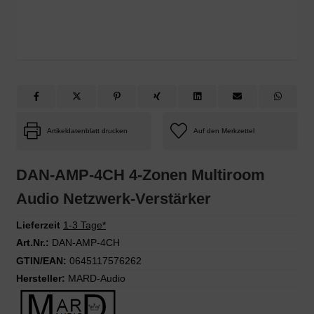
Artikeldatenblatt drucken
DAN-AMP-4CH 4-Zonen Multiroom
Audio Netzwerk-Verstärker
Lieferzeit
1-3 Tage*
Art.Nr.:
DAN-AMP-4CH
GTIN/EAN:
0645117576262
Hersteller:
MARD-Audio