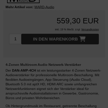
Mehr Artikel von:
MARD-Audio
559,30 EUR
inkl. 19 % MwSt. zzgl.
Versandkosten
IN DEN WARENKORB
4-Zonen Multiroom Audio Netzwerk-Verstärker
Der
DAN-AMP-4CH
ist ein leistungsstarker 4-Zonen Netzwerk-
Audioverstärker für professionelle Multiroom-Beschallung. Mit
flexiblen Audioeingängen, App-Steuerung (iAudio Cloud),
Bluetooth 5.0 mit aptX HD, HDMI ARC sowie umfangreichen
Netzwerkfunktionen eignet sich der Verstärker ideal für
anspruchsvolle Audioinstallationen in Gewerbe, Gastronomie,
Büros und privaten Wohnbereichen.
Ob Hintergrundmusik im Restaurant, getrennte Beschallung