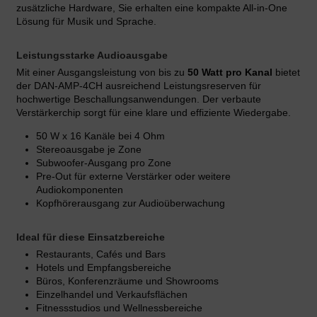
zusätzliche Hardware, Sie erhalten eine kompakte All-in-One
Lösung für Musik und Sprache.
Leistungsstarke Audioausgabe
Mit einer Ausgangsleistung von bis zu
50 Watt pro Kanal
bietet
der DAN-AMP-4CH ausreichend Leistungsreserven für
hochwertige Beschallungsanwendungen. Der verbaute
Verstärkerchip sorgt für eine klare und effiziente Wiedergabe.
50 W x 16 Kanäle bei 4 Ohm
Stereoausgabe je Zone
Subwoofer-Ausgang pro Zone
Pre-Out für externe Verstärker oder weitere
Audiokomponenten
Kopfhörerausgang zur Audioüberwachung
Ideal für diese Einsatzbereiche
Restaurants, Cafés und Bars
Hotels und Empfangsbereiche
Büros, Konferenzräume und Showrooms
Einzelhandel und Verkaufsflächen
Fitnessstudios und Wellnessbereiche