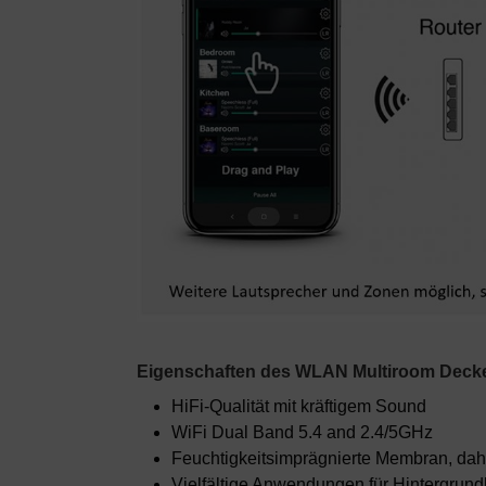
Eigenschaften des WLAN Multiroom Decke
HiFi-Qualität mit kräftigem Sound
WiFi Dual Band 5.4 and 2.4/5GHz
Feuchtigkeitsimprägnierte Membran, da
Vielfältige Anwendungen für Hintergrun