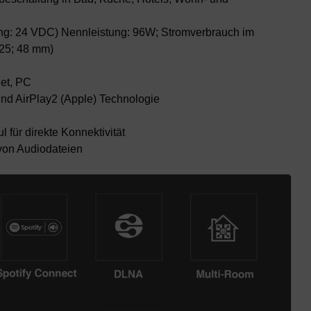
ng: 24 VDC) Nennleistung: 96W; Stromverbrauch im
25; 48 mm)
let, PC
d AirPlay2 (Apple) Technologie
l für direkte Konnektivität
von Audiodateien