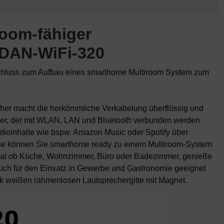
room-fähiger
 DAN-WiFi-320
chluss zum Aufbau eines smarthome Multiroom System zum
her macht die herkömmliche Verkabelung überflüssig und
ärker, der mit WLAN, LAN und Bluetooth verbunden werden
ioinhalte wie bspw. Amazon Music oder Spotify über
use können Sie smarthome ready zu einem Multiroom-System
al ob Küche, Wohnzimmer, Büro oder Badezimmer, genieße
 Auch für den Einsatz in Gewerbe und Gastronomie geeignet
nk weißen rahmenlosen Lautsprechergitte mit Magnet.