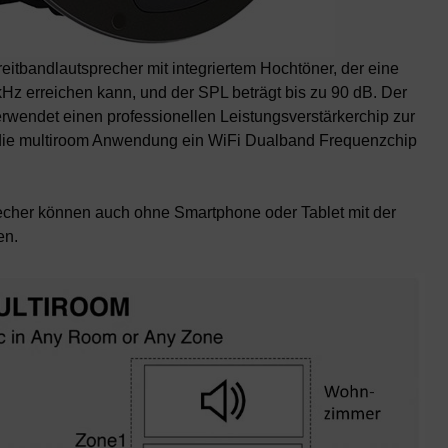
eitbandlautsprecher mit integriertem Hochtöner, der eine
z erreichen kann, und der SPL beträgt bis zu 90 dB. Der
rwendet einen professionellen Leistungsverstärkerchip zur
 die multiroom Anwendung ein WiFi Dualband Frequenzchip
echer können auch ohne Smartphone oder Tablet mit der
en.