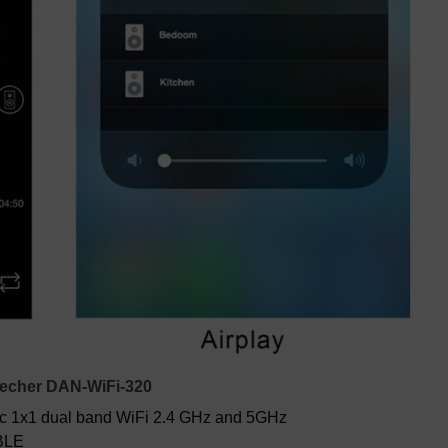
recher DAN-WiFi-320
/ ac 1x1 dual band WiFi 2.4 GHz and 5GHz
BLE