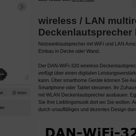
wireless / LAN multi
Deckenlautsprecher
Netzwerklautsprecher mit WiFi und LAN Ans
Einbau in Decke oder Wand.
Der DAN-WiFi-320 wireless Deckenlautsprec
verfügt über einen digitalen Leistungsverst
kann. Über smarthome Geräte können Sie Aud
Smartphone oder Tablet streamen. Ihr Zuha
il
teilen
mit WLAN Deckenlautsprecher ausbauen. Eg
Sie Ihre Lieblingsmusik dort wo Sie wollen.
durch unauffälliges und dezentes Design da