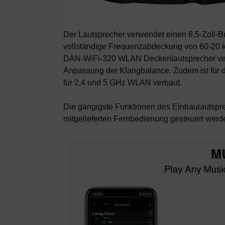
Der Lautsprecher verwendet einen 6,5-Zoll-Br
vollständige Frequenzabdeckung von 60-20 kH
DAN-WiFi-320
WLAN Deckenlautsprecher
ve
Anpassung der Klangbalance. Zudem ist für
für 2,4 und 5 GHz WLAN verbaut.
Die gängigste Funktionen des Einbaulautspr
mitgelieferten Fernbedienung gesteuert werd