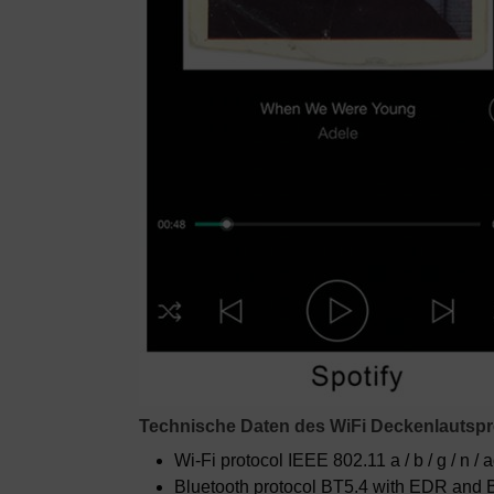
Technische Daten des WiFi Deckenlautsp
Wi-Fi protocol
IEEE 802.11 a / b / g / n 
Bluetooth protocol
BT5.4 with EDR and 