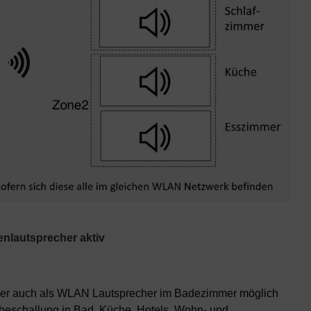
nlautsprecher aktiv
her auch als WLAN Lautsprecher im Badezimmer möglich
dbeschallung in Bad, Küche, Hotels, Wohn- und