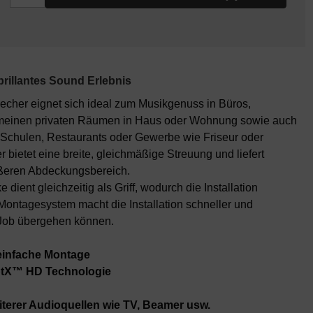
brillantes Sound Erlebnis
her eignet sich ideal zum Musikgenuss in Büros,
einen privaten Räumen in Haus oder Wohnung sowie auch
Schulen, Restaurants oder Gewerbe wie Friseur oder
bietet eine breite, gleichmäßige Streuung und liefert
ößeren Abdeckungsbereich.
ient gleichzeitig als Griff, wodurch die Installation
 Montagesystem macht die Installation schneller und
n Job übergehen können.
 einfache Montage
aptX™ HD Technologie
erer Audioquellen wie TV, Beamer usw.