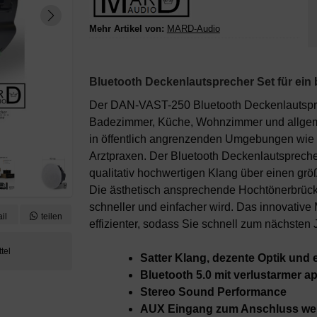
Mehr Artikel von:
MARD-Audio
Bluetooth Deckenlautsprecher Set für ein 
Der DAN-VAST-250 Bluetooth Deckenlautsprec
Badezimmer, Küche, Wohnzimmer und allgem
in öffentlich angrenzenden Umgebungen wie 
Arztpraxen. Der Bluetooth Deckenlautsprecher 
qualitativ hochwertigen Klang über einen gr
Die ästhetisch ansprechende Hochtönerbrücke d
schneller und einfacher wird. Das innovative
il
teilen
effizienter, sodass Sie schnell zum nächste
Satter Klang, dezente Optik und
Bluetooth 5.0 mit verlustarmer 
Stereo Sound Performance
AUX Eingang zum Anschluss weit