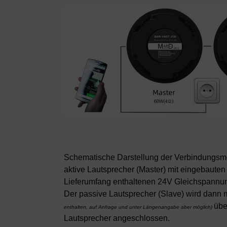
Schematische Darstellung der Verbindungsmö
aktive Lautsprecher (Master) mit eingebauten
Lieferumfang enthaltenen 24V Gleichspann
Der passive Lautsprecher (Slave) wird dann
übe
enthalten, auf Anfrage und unter Längenangabe aber möglich)
Lautsprecher angeschlossen.