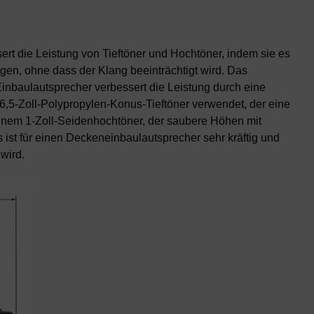
rt die Leistung von Tieftöner und Hochtöner, indem sie es
en, ohne dass der Klang beeinträchtigt wird. Das
inbaulautsprecher verbessert die Leistung durch eine
 6,5-Zoll-Polypropylen-Konus-Tieftöner verwendet, der eine
einem 1-Zoll-Seidenhochtöner, der saubere Höhen mit
s ist für einen Deckeneinbaulautsprecher sehr kräftig und
wird.