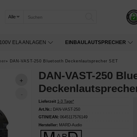
100V ELA ANLAGEN
EINBAULAUTSPRECHER
her
»
DAN-VAST-250 Bluetooth Deckenlautsprecher SET
DAN-VAST-250 Blue
Deckenlautspreche
Lieferzeit
1-3 Tage*
Art.Nr.:
DAN-VAST-250
GTIN/EAN:
0645117576149
Hersteller:
MARD-Audio