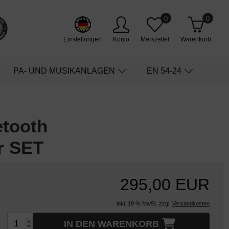
0
0
Einstellungen
Konto
Merkzettel
Warenkorb
PA- UND MUSIKANLAGEN
EN 54-24
tooth
r SET
295,00 EUR
inkl. 19 % MwSt. zzgl.
Versandkosten
IN DEN WARENKORB