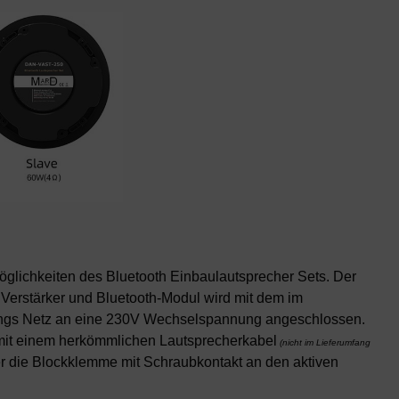
glichkeiten des Bluetooth Einbaulautsprecher Sets. Der
 Verstärker und Bluetooth-Modul wird mit dem im
ungs Netz an eine 230V Wechselspannung angeschlossen.
 mit einem herkömmlichen Lautsprecherkabel
(nicht im Lieferumfang
r die Blockklemme mit Schraubkontakt an den aktiven