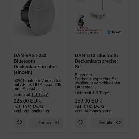
DAN-VAST-230
DAN-BT3 Bluetooth
Bluetooth
Deckenlautsprecher
Deckenlautsprecher
Set
(einzeln)
Bluetooth
Deckenlautsprecher Set
60W Bluetooth Version 5.0
wählbar in verschiedenen
mit APT-X HD Aussen 235
Lautsprec...
mm; Ausschnitt:...
Lieferzeit
1-3 Tage*
Lieferzeit
1-3 Tage*
225,00 EUR
159,00 EUR
inkl. 19 % MwSt.
inkl. 19 % MwSt.
zzgl.
Versandkosten
zzgl.
Versandkosten
Zum Merkzettel hinzufügen: DAN-VAST-230 Bluetooth Deckenl
Zum Merkzettel hinzufügen: D
Details
Details