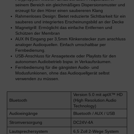
seinem Bereich ein gleichmäßiges Dispersionsmuster und
erzeugt für den Hörer einen saubereren Klang
Rahmenloses Design: Bietet reduzierte Sichtbarkeit für ein
sauberes und integriertes Erscheinungsbild an der Decke
Magnetgrill: Ermöglicht das einfache Entfernen und
Schützen der Membran
AUX IN Eingang per 3,5mm Klinkenstecker zum anschluss
analoger Audioquellen. Einfach umschaltbar per
Fernbedienung.
USB-Anschluss für Ansagetexte oder Playlists für den
autonomen Audiobetrieb bspw. in Verkaufsräumen.
Fernbedienung für die gängisten Audio- und
Modusfunkionen, ohne das Audioquellgerät selbst
verwenden zu müssen.
Version 5.0 mit aptX™ HD
Bluetooth
(High Resolution Audio
Technology)
Audioeingänge
Bluetooth / AUX / USB
Stromversorgung
DC24V-4A
Lautsprechersystem
6,5 Zoll 2-Wege System