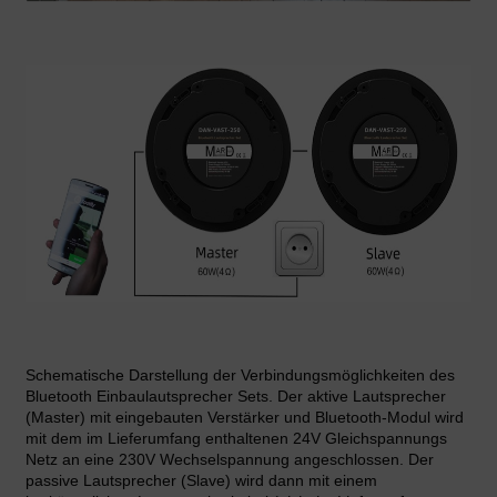
Schematische Darstellung der Verbindungsmöglichkeiten des
Bluetooth Einbaulautsprecher Sets. Der aktive Lautsprecher
(Master) mit eingebauten Verstärker und Bluetooth-Modul wird
mit dem im Lieferumfang enthaltenen 24V Gleichspannungs
Netz an eine 230V Wechselspannung angeschlossen. Der
passive Lautsprecher (Slave) wird dann mit einem