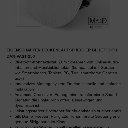
EIGENSCHAFTEN DECKENLAUTSPRECHER BLUETOOTH
DAN-VAST-250
Bluetooth-Konnektivität: Zum Streamen von Online-Audio-
Inhalten und Musikbibliotheken (kompatibel mit Geräten
wie Smartphones, Tablets, PC, TVs, smarthome Geräten
usw.)
Innovatives-Montagesystem für eine schnelle und einfache
Installation
Advanced Crossover: Erzeugt eine transformierte Sound-
Signatur, die unglaublich offen, ausgewogen und
dynamisch ist
Leistungsstarker Hochtöner für ein optimales Audioerlebnis
Silk Dome Tweeter: Für glatte Höhen, breite Streuung und
genaue Bildgebung im Klang
Polypropylen Woofer: Erhält bei allen Frequenzen in