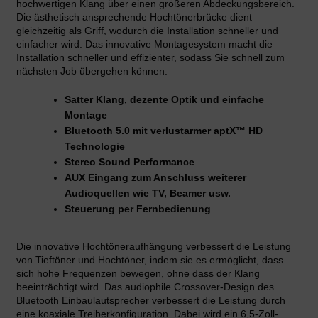
hochwertigen Klang über einen größeren Abdeckungsbereich.
Die ästhetisch ansprechende Hochtönerbrücke dient
gleichzeitig als Griff, wodurch die Installation schneller und
einfacher wird. Das innovative Montagesystem macht die
Installation schneller und effizienter, sodass Sie schnell zum
nächsten Job übergehen können.
Satter Klang, dezente Optik und einfache
Montage
Bluetooth 5.0 mit verlustarmer aptX™ HD
Technologie
Stereo Sound Performance
AUX Eingang zum Anschluss weiterer
Audioquellen wie TV, Beamer usw.
Steuerung per Fernbedienung
Die innovative Hochtöneraufhängung verbessert die Leistung
von Tieftöner und Hochtöner, indem sie es ermöglicht, dass
sich hohe Frequenzen bewegen, ohne dass der Klang
beeinträchtigt wird. Das audiophile Crossover-Design des
Bluetooth Einbaulautsprecher verbessert die Leistung durch
eine koaxiale Treiberkonfiguration. Dabei wird ein 6,5-Zoll-