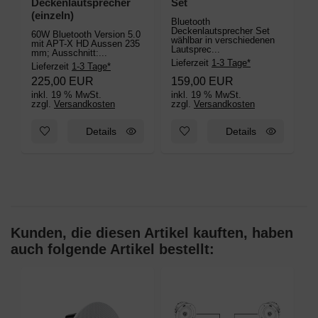
Deckenlautsprecher
Set
(einzeln)
Bluetooth
Deckenlautsprecher Set
60W Bluetooth Version 5.0
wählbar in verschiedenen
mit APT-X HD Aussen 235
Lautsprec...
mm; Ausschnitt:...
Lieferzeit
1-3 Tage*
Lieferzeit
1-3 Tage*
225,00 EUR
159,00 EUR
inkl. 19 % MwSt.
inkl. 19 % MwSt.
zzgl.
Versandkosten
zzgl.
Versandkosten
Zum Merkzettel hinzufügen: DAN-VAST-230 Bluetooth Deckenl
Zum Merkzettel hinzufügen: D
Details
Details
Kunden, die diesen Artikel kauften, haben
auch folgende Artikel bestellt: