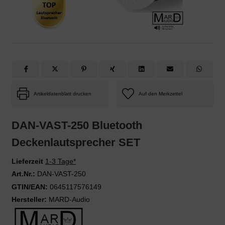
Artikeldatenblatt drucken
DAN-VAST-250 Bluetooth
Deckenlautsprecher SET
Lieferzeit
1-3 Tage*
Art.Nr.:
DAN-VAST-250
GTIN/EAN:
0645117576149
Hersteller:
MARD-Audio