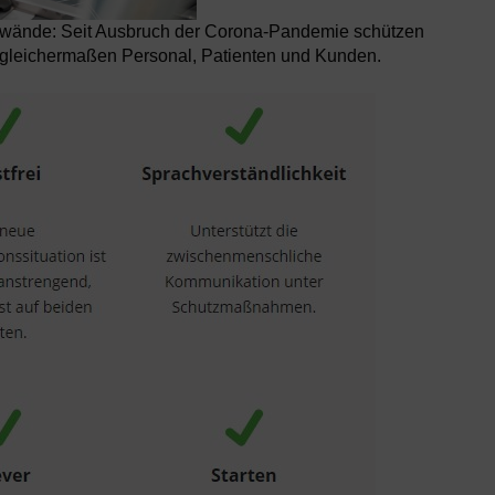
newände: Seit Ausbruch der Corona-Pandemie schützen
s gleichermaßen Personal, Patienten und Kunden.