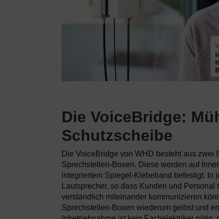
Die VoiceBridge: Mü
Schutzscheibe
Die VoiceBridge von WHD besteht aus zwei
Sprechstellen-Boxen. Diese werden auf Innen
integriertem Spiegel-Klebeband befestigt. In 
Lautsprecher, so dass Kunden und Personal t
verständlich miteinander kommunizieren kön
Sprechstellen-Boxen wiederum gelöst und ern
Inbetriebnahme ist kein Fachelektriker nötig