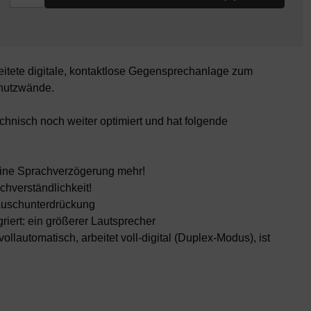
beitete digitale, kontaktlose Gegensprechanlage zum
hutzwände.
chnisch noch weiter optimiert und hat folgende
keine Sprachverzögerung mehr!
chverständlichkeit!
räuschunterdrückung
griert: ein größerer Lautsprecher
vollautomatisch, arbeitet voll-digital (Duplex-Modus), ist