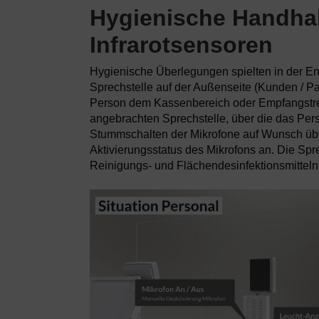
Hygienische Handhab
Infrarotsensoren
Hygienische Überlegungen spielten in der En
Sprechstelle auf der Außenseite (Kunden / Pat
Person dem Kassenbereich oder Empfangstrese
angebrachten Sprechstelle, über die das Per
Stummschalten der Mikrofone auf Wunsch üb
Aktivierungsstatus des Mikrofons an. Die Sp
Reinigungs- und Flächendesinfektionsmitteln