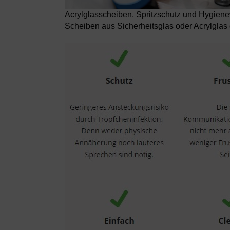
Acrylglasscheiben, Spritzschutz und Hygie
Scheiben aus Sicherheitsglas oder Acrylgla