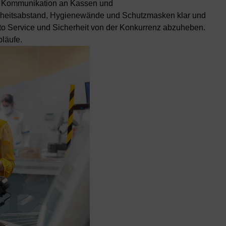
e Kommunikation an Kassen und
erheitsabstand, Hygienewände und Schutzmasken klar und
kto Service und Sicherheit von der Konkurrenz abzuheben.
läufe.