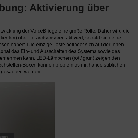
ung: Aktivierung über
twicklung der VoiceBridge eine große Rolle. Daher wird die
ienten) über Infrarotsensoren aktiviert, sobald sich eine
n nähert. Die einzige Taste befindet sich auf der innen
sonal das Ein- und Ausschalten des Systems sowie das
ernehmen kann. LED-Lämpchen (rot / grün) zeigen den
rechstellen-Boxen können problemlos mit handelsüblichen
 gesäubert werden.