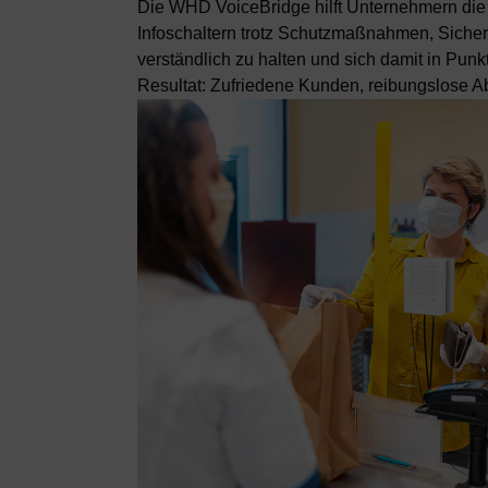
Die WHD VoiceBridge hilft Unternehmern di
Infoschaltern trotz Schutzmaßnahmen, Sich
verständlich zu halten und sich damit in Pun
Resultat: Zufriedene Kunden, reibungslose Ab