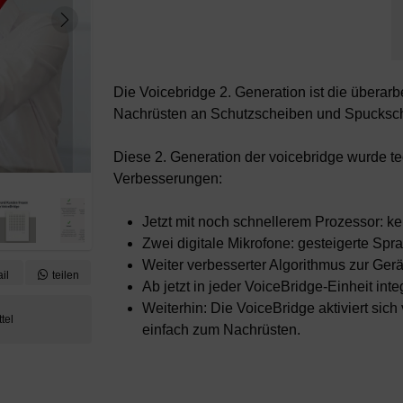
Die Voicebridge 2. Generation ist die überar
Nachrüsten an Schutzscheiben und Spucksc
Diese 2. Generation der voicebridge wurde te
Verbesserungen:
Jetzt mit noch schnellerem Prozessor: 
Zwei digitale Mikrofone: gesteigerte Spra
Weiter verbesserter Algorithmus zur Ge
il
teilen
Ab jetzt in jeder VoiceBridge-Einheit inte
Weiterhin: Die VoiceBridge aktiviert sich 
einfach zum Nachrüsten.