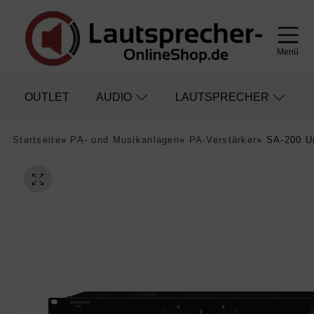
Menü
OUTLET
AUDIO
LAUTSPRECHER
Startseite
»
PA- und Musikanlagen
»
PA-Verstärker
»
SA-200 Un