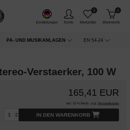
0
0
Einstellungen
Konto
Merkzettel
Warenkorb
PA- UND MUSIKANLAGEN
EN 54-24
tereo-Verstaerker, 100 W
165,41 EUR
inkl. 19 % MwSt. zzgl.
Versandkosten
IN DEN WARENKORB