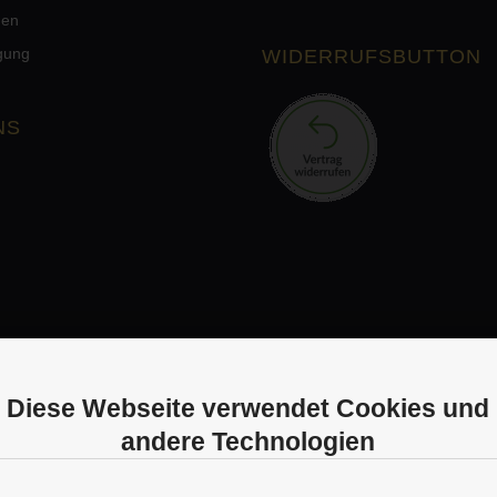
men
rgung
WIDERRUFSBUTTON
NS
Diese Webseite verwendet Cookies und
andere Technologien