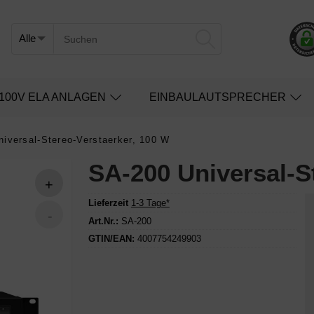
100V ELA ANLAGEN
EINBAULAUTSPRECHER
iversal-Stereo-Verstaerker, 100 W
SA-200 Universal-S
Lieferzeit
1-3 Tage*
Art.Nr.:
SA-200
GTIN/EAN:
4007754249903