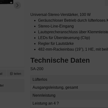
Universal-Stereo-Verstärker, 100 W
Geräuschloser Betrieb durch lüfterloses
Stereo-Line-Eingang
Lautsprecheranschluss über Klemmleist
LEDs für Übersteuerung (Clip)
Regler für Lautstärke
482-mm-Rackeinbau (19"), 1 HE, mit be
Technische Daten
SA-200
il
teilen
Lüfterlos
Ausgangsleistung, gesamt
Nennleistung
Leistung an 4 ?