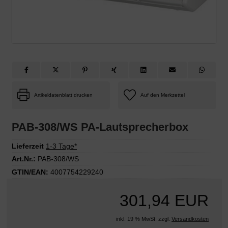
Artikeldatenblatt drucken
PAB-308/WS PA-Lautsprecherbox
Lieferzeit
1-3 Tage*
Art.Nr.:
PAB-308/WS
GTIN/EAN:
4007754229240
301,94 EUR
inkl. 19 % MwSt. zzgl.
Versandkosten