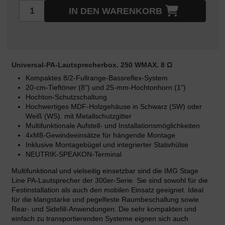
IN DEN WARENKORB
Universal-PA-Lautsprecherbox. 250 WMAX. 8 Ω
Kompaktes 8/2-Fullrange-Bassreflex-System
20-cm-Tieftöner (8") und 25-mm-Hochtonhorn (1")
Hochton-Schutzschaltung
Hochwertiges MDF-Holzgehäuse in Schwarz (SW) oder
Weiß (WS). mit Metallschutzgitter
Multifunktionale Aufstell- und Installationsmöglichkeiten
4xM8-Gewindeeinsätze für hängende Montage
Inklusive Montagebügel und integrierter Stativhülse
NEUTRIK-SPEAKON-Terminal
Multifunktional und vielseitig einsetzbar sind die IMG Stage
Line PA-Lautsprecher der 300er-Serie. Sie sind sowohl für die
Festinstallation als auch den mobilen Einsatz geeignet. Ideal
für die klangstarke und pegelfeste Raumbeschallung sowie
Rear- und Sidefill-Anwendungen. Die sehr kompakten und
einfach zu transportierenden Systeme eignen sich auch