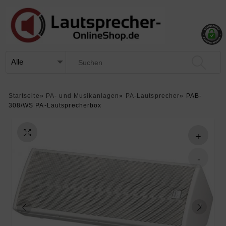
Startseite
»
PA- und Musikanlagen
»
PA-Lautsprecher
»
PAB-
308/WS PA-Lautsprecherbox