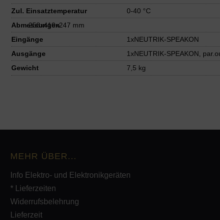
Zul. Einsatztemperatur
0-40 °C
Abmessungen
258x410x247 mm
Eingänge
1xNEUTRIK-SPEAKON
Ausgänge
1xNEUTRIK-SPEAKON, par.o
Gewicht
7,5 kg
MEHR ÜBER...
Info Elektro- und Elektronikgeräten
* Lieferzeiten
Widerrufsbelehrung
Lieferzeit