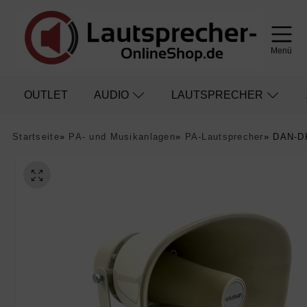
Menü
OUTLET
AUDIO
LAUTSPRECHER
Startseite
»
PA- und Musikanlagen
»
PA-Lautsprecher
»
DAN-DK