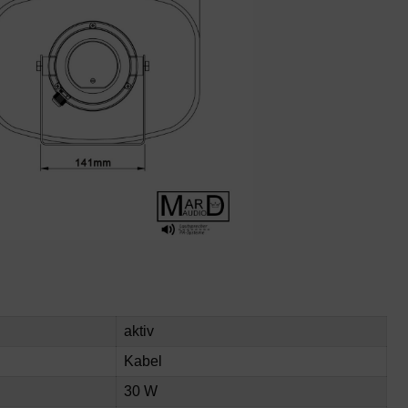
aktiv
Kabel
30 W