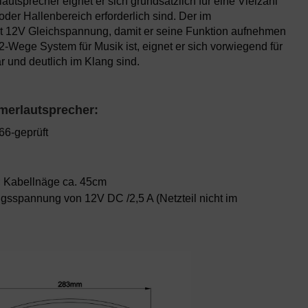
autsprecher eignet er sich grundsätzlich für eine Vielzahl
r Hallenbereich erforderlich sind. Der im
gt 12V Gleichspannung, damit er seine Funktion aufnehmen
-Wege System für Musik ist, eignet er sich vorwiegend für
 und deutlich im Klang sind.
merlautsprecher:
66-geprüft
; Kabellnäge ca. 45cm
gsspannung von 12V DC /2,5 A (Netzteil nicht im