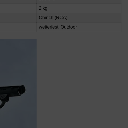
2 kg
Chinch (RCA)
wetterfest, Outdoor