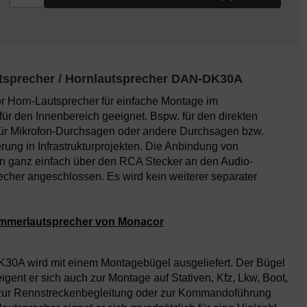
utsprecher / Hornlautsprecher DAN-DK30A
or Horn-Lautsprecher für einfache Montage im
ür den Innenbereich geeignet. Bspw. für den direkten
r Mikrofon-Durchsagen oder andere Durchsagen bzw.
ung in Infrastrukturprojekten. Die Anbindung von
n ganz einfach über den RCA Stecker an den Audio-
cher angeschlossen. Es wird kein weiterer separater
ammerlautsprecher von Monacor
30A wird mit einem Montagebügel ausgeliefert. Der Bügel
igent er sich auch zur Montage auf Stativen, Kfz, Lkw, Boot,
r zur Rennstreckenbegleitung oder zur Kommandoführung