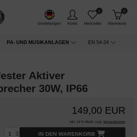
0
0
Einstellungen
Konto
Merkzettel
Warenkorb
PA- UND MUSIKANLAGEN
EN 54-24
ster Aktiver
recher 30W, IP66
149,00 EUR
inkl. 19 % MwSt. zzgl.
Versandkosten
IN DEN WARENKORB