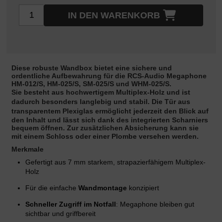
IN DEN WARENKORB
Diese robuste Wandbox bietet eine sichere und
ordentliche Aufbewahrung für die RCS-Audio Megaphone
HM-012/S, HM-025/S, SM-025/S und WHM-025/S.
Sie besteht aus hochwertigem
Multiplex-Holz
und ist
dadurch besonders langlebig und stabil. Die
Tür aus
transparentem Plexiglas
ermöglicht jederzeit den Blick auf
den Inhalt und lässt sich dank des integrierten Scharniers
bequem öffnen. Zur zusätzlichen Absicherung kann sie
mit einem
Schloss oder einer Plombe
versehen werden.
Merkmale
Gefertigt aus 7 mm starkem, strapazierfähigem Multiplex-
Holz
Für die einfache
Wandmontage
konzipiert
Schneller Zugriff im Notfall
: Megaphone bleiben gut
sichtbar und griffbereit