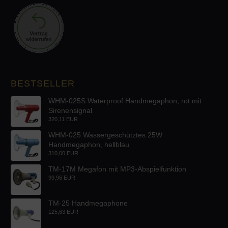
BESTSELLER
WHM-025S Waterproof Handmegaphon, rot mit
Sirenensignal
320,11 EUR
WHM-025 Wassergeschütztes 25W
Handmegaphon, hellblau
310,00 EUR
TM-17M Megafon mit MP3-Abspielfunktion
99,96 EUR
TM-25 Handmegaphone
125,63 EUR