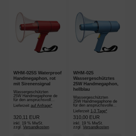
WHM-025S Waterproof
WHM-025
Handmegaphon, rot
Wassergeschütztes
mit Sirenensignal
25W Handmegaphon,
hellblau
Wassergeschützten
25W Handmegaphone de
Wassergeschützten
für den anspruchsvoll...
25W Handmegaphone de
für den anspruchsvolle...
Lieferzeit
auf Anfrage*
Lieferzeit
1-3 Tage*
320,11 EUR
310,00 EUR
inkl. 19 % MwSt.
inkl. 19 % MwSt.
zzgl.
Versandkosten
zzgl.
Versandkosten