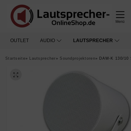
Menü
OUTLET
AUDIO
LAUTSPRECHER
Startseite
»
Lautsprecher
»
Soundprojektoren
»
DAW-K 130/10 