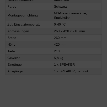
Farbe
Schwarz
M8-Gewindeeinsätze,
Montagevorrichtung
Stativhülse
Zul. Einsatztemperatur
0-40 °C
Abmessungen
260 x 420 x 210 mm
Breite
260 mm
Höhe
420 mm
Tiefe
210 mm
Gewicht
5,8 kg
Eingänge
1 x SPEAKER
Ausgänge
1 x SPEAKER, par. out