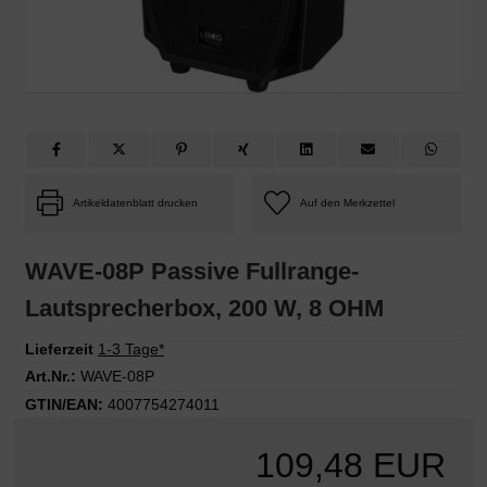
Artikeldatenblatt drucken
WAVE-08P Passive Fullrange-
Lautsprecherbox, 200 W, 8 OHM
Lieferzeit
1-3 Tage*
Art.Nr.:
WAVE-08P
GTIN/EAN:
4007754274011
109,48 EUR