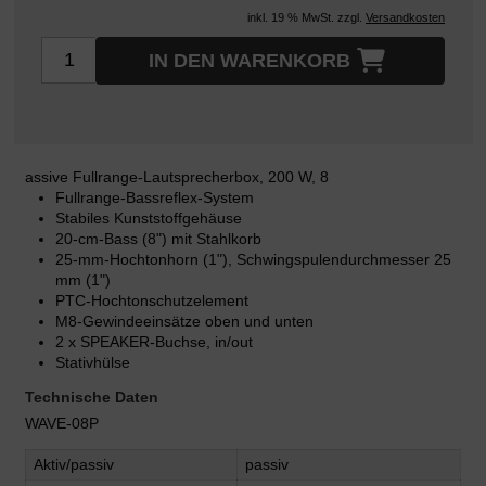
inkl. 19 % MwSt. zzgl.
Versandkosten
IN DEN WARENKORB
assive Fullrange-Lautsprecherbox, 200 W, 8
Fullrange-Bassreflex-System
Stabiles Kunststoffgehäuse
20-cm-Bass (8") mit Stahlkorb
25-mm-Hochtonhorn (1"), Schwingspulendurchmesser 25
mm (1")
PTC-Hochtonschutzelement
M8-Gewindeeinsätze oben und unten
2 x SPEAKER-Buchse, in/out
Stativhülse
Technische Daten
WAVE-08P
Aktiv/passiv
passiv