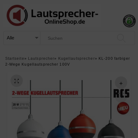
Startseite
»
Lautsprecher
»
Kugellautsprecher
»
KL-200 farbiger
2-Wege Kugellautsprecher 100V