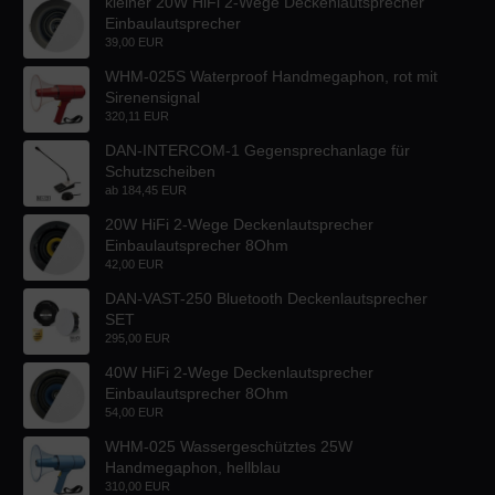
kleiner 20W HiFi 2-Wege Deckenlautsprecher
Einbaulautsprecher
39,00 EUR
WHM-025S Waterproof Handmegaphon, rot mit
Sirenensignal
320,11 EUR
DAN-INTERCOM-1 Gegensprechanlage für
Schutzscheiben
ab
184,45 EUR
20W HiFi 2-Wege Deckenlautsprecher
Einbaulautsprecher 8Ohm
42,00 EUR
DAN-VAST-250 Bluetooth Deckenlautsprecher
SET
295,00 EUR
40W HiFi 2-Wege Deckenlautsprecher
Einbaulautsprecher 8Ohm
54,00 EUR
WHM-025 Wassergeschütztes 25W
Handmegaphon, hellblau
310,00 EUR