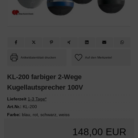
Artikeldatenblatt drucken
KL-200 farbiger 2-Wege
Kugellautsprecher 100V
Lieferzeit
1-3 Tage*
Art.Nr.:
KL-200
Farbe:
blau
,
rot
,
schwarz
,
weiss
148,00 EUR