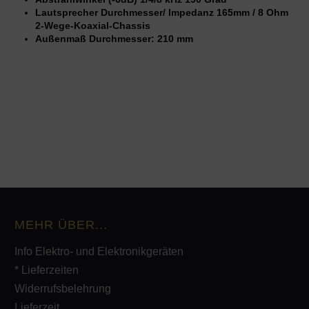
Lautsprecher Durchmesser/ Impedanz
165mm / 8 Ohm
2-Wege-Koaxial-Chassis
Außenmaß Durchmesser:
210 mm
MEHR ÜBER...
Info Elektro- und Elektronikgeräten
* Lieferzeiten
Widerrufsbelehrung
Lieferzeit