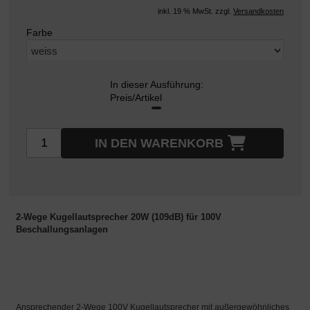
inkl. 19 % MwSt. zzgl.
Versandkosten
Farbe
In dieser Ausführung:
Preis/Artikel
IN DEN WARENKORB
2-Wege Kugellautsprecher 20W (109dB) für 100V
Beschallungsanlagen
Ansprechender 2-Wege 100V Kugellautsprecher mit außergewöhnliches