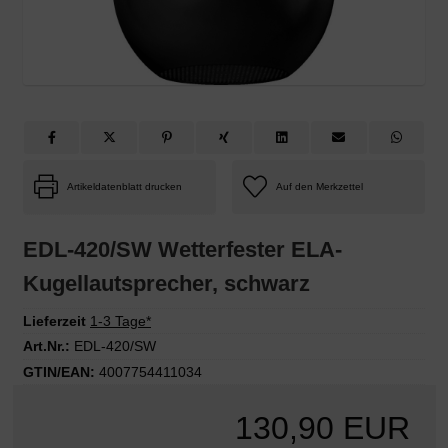
Artikeldatenblatt drucken
EDL-420/SW Wetterfester ELA-
Kugellautsprecher, schwarz
Lieferzeit
1-3 Tage*
Art.Nr.:
EDL-420/SW
GTIN/EAN:
4007754411034
130,90 EUR