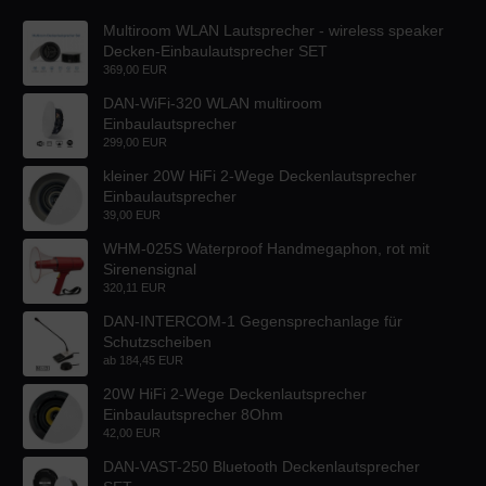
Multiroom WLAN Lautsprecher - wireless speaker
Decken-Einbaulautsprecher SET
369,00 EUR
DAN-WiFi-320 WLAN multiroom
Einbaulautsprecher
299,00 EUR
kleiner 20W HiFi 2-Wege Deckenlautsprecher
Einbaulautsprecher
39,00 EUR
WHM-025S Waterproof Handmegaphon, rot mit
Sirenensignal
320,11 EUR
DAN-INTERCOM-1 Gegensprechanlage für
Schutzscheiben
ab
184,45 EUR
20W HiFi 2-Wege Deckenlautsprecher
Einbaulautsprecher 8Ohm
42,00 EUR
DAN-VAST-250 Bluetooth Deckenlautsprecher