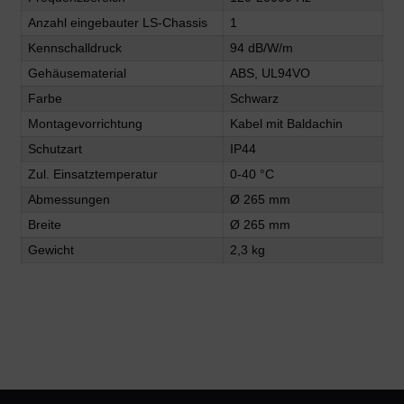
Anzahl eingebauter LS-Chassis
1
Kennschalldruck
94 dB/W/m
Gehäusematerial
ABS, UL94VO
Farbe
Schwarz
Montagevorrichtung
Kabel mit Baldachin
Schutzart
IP44
Zul. Einsatztemperatur
0-40 °C
Abmessungen
Ø 265 mm
Breite
Ø 265 mm
Gewicht
2,3 kg