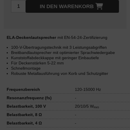
IN DEN WARENKORB
ELA-Deckenlautsprecher
mit EN-54-24-Zertifizierung
100-V-Übertragungstechnik mit 3 Leistungsabgriffen
Breitbandlautsprecher mit optimierter Sprachwiedergabe
Kunststoffabdeckkappe mit geringer Einbautiefe
Für Deckenstärken 5-22 mm
Schnellmontage
Robuste Metallausführung von Korb und Schutzgitter
Frequenzbereich
120-15000 Hz
Resonanzfrequenz (fs)
-
Belastbarkeit, 100 V
20/10/5 W
RMS
Belastbarkeit, 8 Ω
-
Belastbarkeit, 4 Ω
-