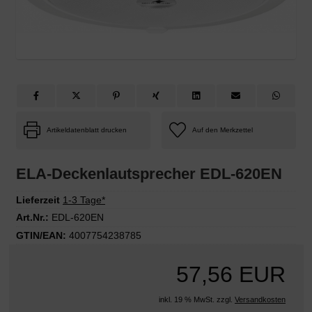
Artikeldatenblatt drucken
ELA-Deckenlautsprecher EDL-620EN
Lieferzeit
1-3 Tage*
Art.Nr.:
EDL-620EN
GTIN/EAN:
4007754238785
57,56 EUR
inkl. 19 % MwSt. zzgl.
Versandkosten