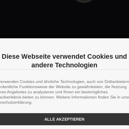
Diese Webseite verwendet Cookies und
andere Technologien
verwenden Cookies und ähnliche Technologien, auch von Drittanbieter
ordentliche Funktionsweise der Website zu gewährleisten, die Nutzung
res Angebotes zu analysieren und Ihnen ein bestmögliches
aufserlebnis bieten zu können. Weitere Informationen finden Sie in uns
nschutzerklärung.
ALLE AKZEPTIEREN