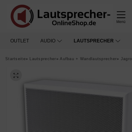
Menü
OUTLET
AUDIO
LAUTSPRECHER
Startseite
»
Lautsprecher
»
Aufbau + Wandlautsprecher
»
Jagro