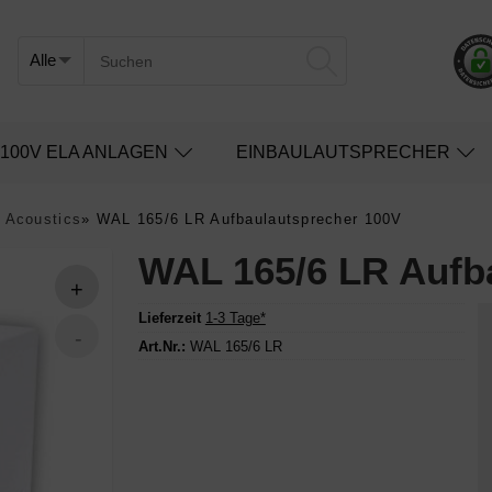
100V ELA ANLAGEN
EINBAULAUTSPRECHER
 Acoustics
»
WAL 165/6 LR Aufbaulautsprecher 100V
WAL 165/6 LR Aufb
Lieferzeit
1-3 Tage*
Art.Nr.:
WAL 165/6 LR