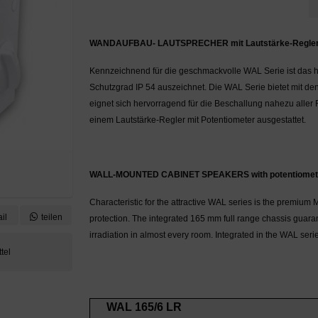
WANDAUFBAU- LAUTSPRECHER mit Lautstärke-Regler 
Kennzeichnend für die geschmackvolle WAL Serie ist das 
Schutzgrad IP 54 auszeichnet. Die WAL Serie bietet mit 
eignet sich hervorragend für die Beschallung nahezu aller 
einem Lautstärke-Regler mit Potentiometer ausgestattet.
WALL-MOUNTED CABINET SPEAKERS with potentiomet
Characteristic for the attractive WAL series is the premiu
il
teilen
protection.
The integrated 165 mm full range chassis guaran
irradiation in almost every room. Integrated in the WAL ser
WAL 165/6 LR