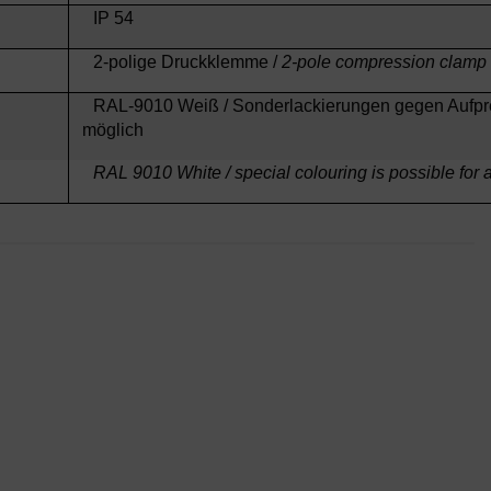
IP 54
2-polige Druckklemme /
2-pole compression clamp
RAL-9010 Weiß / Sonderlackierungen gegen Aufpr
möglich
RAL 9010 White / special colouring is possible for 