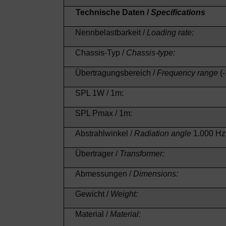
Technische Daten /
Specifications
Nennbelastbarkeit /
Loading rate:
Chassis-Typ /
Chassis-type:
Übertragungsbereich /
Frequency range
(
SPL 1W / 1m:
SPL Pmax / 1m:
Abstrahlwinkel /
Radiation angle
1.000 Hz 
Übertrager /
Transformer:
Abmessungen /
Dimensions:
Gewicht /
Weight:
Material /
Material: