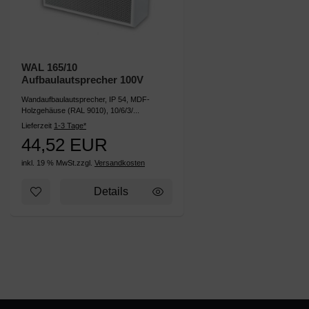
WAL 165/10
Aufbaulautsprecher 100V
Wandaufbaulautsprecher, IP 54, MDF-
Holzgehäuse (RAL 9010), 10/6/3/...
Lieferzeit
1-3 Tage*
44,52 EUR
inkl. 19 % MwSt.
zzgl.
Versandkosten
Zum Merkzettel hinzufügen: WAL 165/10 Aufbaulautspre
Details