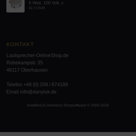
6 Watt, 100 Volt, z
62,72 EUR
KONTAKT
Lautsprecher-OnlineShop.de
Rübekampstr. 35
46117 Oberhausen
Telefon +49 (0) 208 / 874188
Email info@danyluk.de
mod
ified eCommerce Shopsoftware © 2009-2026