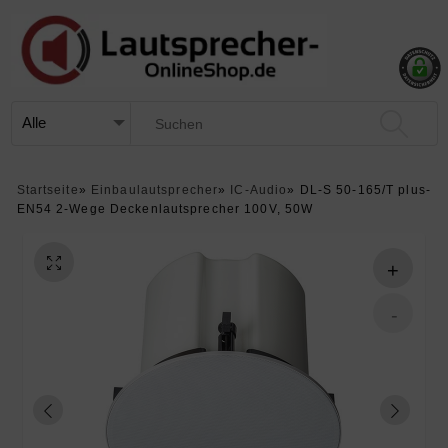
Startseite
»
Einbaulautsprecher
»
IC-Audio
»
DL-S 50-165/T plus-
EN54 2-Wege Deckenlautsprecher 100V, 50W