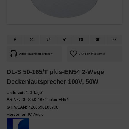
Artikeldatenblatt drucken
DL-S 50-165/T plus-EN54 2-Wege
Deckenlautsprecher 100V, 50W
Lieferzeit
1-3 Tage*
Art.Nr.:
DL-S 50-165/T plus-EN54
GTIN/EAN:
4260590183798
Hersteller:
IC-Audio