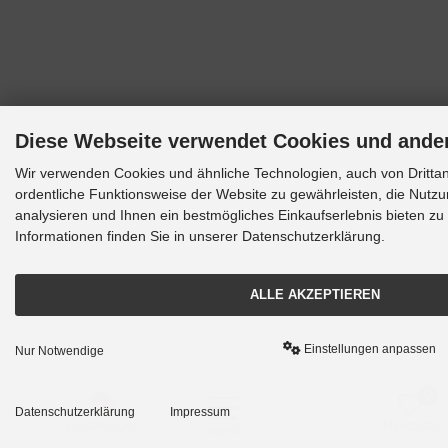
Diese Webseite verwendet Cookies und ande
Wir verwenden Cookies und ähnliche Technologien, auch von Drittan
ordentliche Funktionsweise der Website zu gewährleisten, die Nutz
analysieren und Ihnen ein bestmögliches Einkaufserlebnis bieten zu
Informationen finden Sie in unserer Datenschutzerklärung.
ALLE AKZEPTIEREN
Einstellungen anpassen
Nur Notwendige
0
Datenschutzerklärung
Impressum
Einstellungen
Konto
Merkzettel
Menü