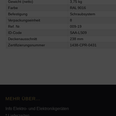
Gewicht (netto)
3,75 kg
Farbe
RAL 9016
Befestigung
Schraubsystem
Verpackungseinheit
8
Ref. Nr.
009-19
ID-Code
SAA-LS09
Deckenausschnitt
238 mm
Zertifizierungsnummer
1438-CPR-0431
MEHR ÜBER...
Info Elektro- und Elektronikgeräten
* Lieferzeiten