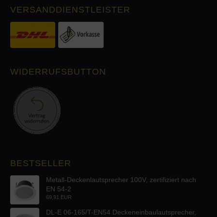
VERSANDDIENSTLEISTER
WIDERRUFSBUTTON
BESTSELLER
Metall-Deckenlautsprecher 100V, zertifiziert nach
EN 54-2
69,91 EUR
DL-E 06-165/T-EN54 Deckeneinbaulautsprecher,