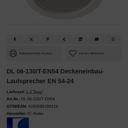
Artikeldatenblatt drucken
DL 06-130/T-EN54 Deckeneinbau-
Lautsprecher EN 54-24
Lieferzeit
1-3 Tage*
Art.Nr.:
DL 06-130/T-EN54
GTIN/EAN:
4260590180216
Hersteller:
IC-Audio