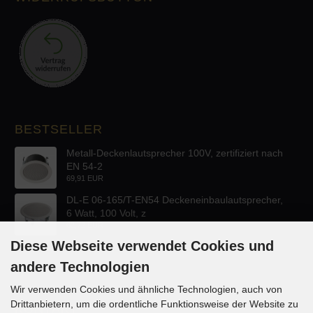
BESTSELLER
Metall-Deckenlautsprecher 100V, zertifiziert nach
EN 54-2
69,91 EUR
DL-E 06-165/T-EN54 Deckeneinbaulautsprecher,
6 Watt, 100 Volt, z
62,72 EUR
Diese Webseite verwendet Cookies und
andere Technologien
Wir verwenden Cookies und ähnliche Technologien, auch von
Drittanbietern, um die ordentliche Funktionsweise der Website zu
KONTAKT