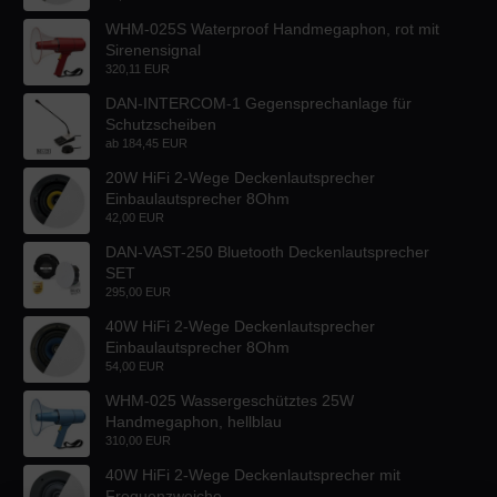
WHM-025S Waterproof Handmegaphon, rot mit
Sirenensignal
320,11 EUR
DAN-INTERCOM-1 Gegensprechanlage für
Schutzscheiben
ab
184,45 EUR
20W HiFi 2-Wege Deckenlautsprecher
Einbaulautsprecher 8Ohm
42,00 EUR
DAN-VAST-250 Bluetooth Deckenlautsprecher
SET
295,00 EUR
40W HiFi 2-Wege Deckenlautsprecher
Einbaulautsprecher 8Ohm
54,00 EUR
WHM-025 Wassergeschütztes 25W
Handmegaphon, hellblau
310,00 EUR
40W HiFi 2-Wege Deckenlautsprecher mit
Frequenzweiche