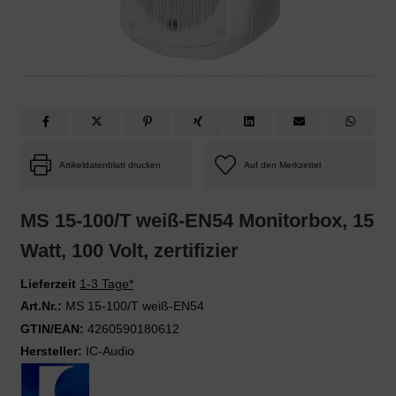
Artikeldatenblatt drucken
MS 15-100/T weiß-EN54 Monitorbox, 15
Watt, 100 Volt, zertifizier
Lieferzeit
1-3 Tage*
Art.Nr.:
MS 15-100/T weiß-EN54
GTIN/EAN:
4260590180612
Hersteller:
IC-Audio