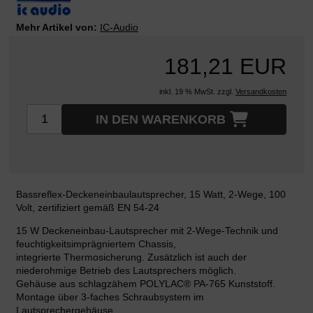
Mehr Artikel von:
IC-Audio
181,21 EUR
inkl. 19 % MwSt. zzgl.
Versandkosten
IN DEN WARENKORB
Bassreflex-Deckeneinbaulautsprecher, 15 Watt, 2-Wege, 100
Volt, zertifiziert gemäß EN 54-24
15 W Deckeneinbau-Lautsprecher mit 2-Wege-Technik und
feuchtigkeitsimprägniertem Chassis,
integrierte Thermosicherung. Zusätzlich ist auch der
niederohmige Betrieb des Lautsprechers möglich.
Gehäuse aus schlagzähem POLYLAC® PA-765 Kunststoff.
Montage über 3-faches Schraubsystem im
Lautsprechergehäuse.