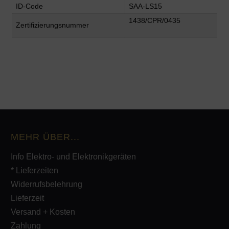
ID-Code
SAA-LS15
1438/CPR/0435
Zertifizierungsnummer
MEHR ÜBER...
Info Elektro- und Elektronikgeräten
* Lieferzeiten
Widerrufsbelehrung
Lieferzeit
Versand + Kosten
Zahlung