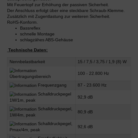
Mit Feuertopf zur Erhöhung der passiven Sicherheit.
Der Anschluss erfolgt über eine steckbare Schraub-Klemme.
Zusätzlich mit Zugentlastung zur weiteren Sicherheit.
RoHS-Konform.
Bassreflex
schnelle Montage
schlagzähes ABS-Gehäuse
Technische Daten:
Nennbelastbarkeit
15 / 7,5 / 3,75 / 1,9 (8) W
100 - 22.800 Hz
Übertragungsbereich
Frequenzgang
87 - 23.600 Hz
Schalldruckpegel
92,9 dB
1W/1m, peak
Schalldruckpegel,
80,9 dB
1W/4m, peak
Schalldruckpegel,
92,6 dB
Pmax/4m, peak