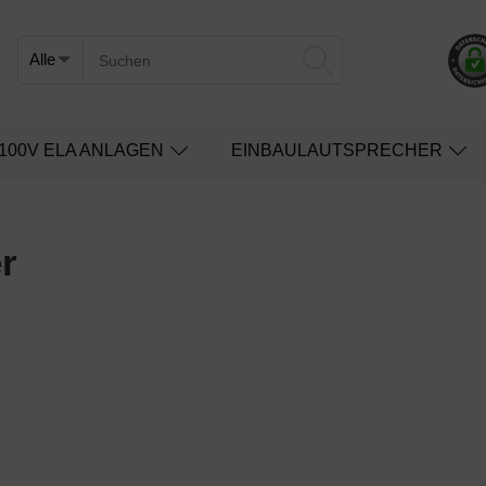
100V ELA ANLAGEN
EINBAULAUTSPRECHER
r