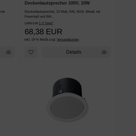
Deckenlautsprecher 100V, 10W
mit
Deckenlautsprecher, 10 Watt, RAL 9016, Metall, mit
Feuertopf und WA...
Lieferzeit
1-3 Tage*
68,38 EUR
inkl. 19 % MwSt.
zzgl.
Versandkosten
Details