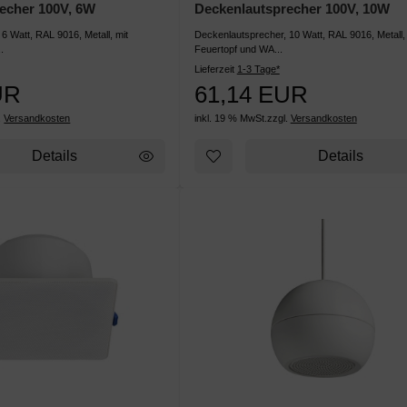
echer 100V, 6W
Deckenlautsprecher 100V, 10W
6 Watt, RAL 9016, Metall, mit
Deckenlautsprecher, 10 Watt, RAL 9016, Metall, 
.
Feuertopf und WA...
Lieferzeit
1-3 Tage*
UR
61,14 EUR
.
Versandkosten
inkl. 19 % MwSt.
zzgl.
Versandkosten
Details
Details