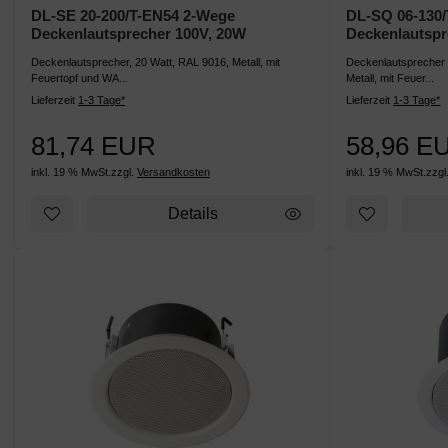
DL-SE 20-200/T-EN54 2-Wege
DL-SQ 06-130/
Deckenlautsprecher 100V, 20W
Deckenlautspr
Deckenlautsprecher, 20 Watt, RAL 9016, Metall, mit
Deckenlautsprecher 
Feuertopf und WA...
Metall, mit Feuer...
Lieferzeit
1-3 Tage*
Lieferzeit
1-3 Tage*
81,74 EUR
58,96 E
inkl. 19 % MwSt.
zzgl.
Versandkosten
inkl. 19 % MwSt.
zzgl
Details