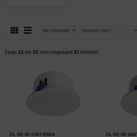
Zeige
21
bis
31
(von insgesamt
31
Artikeln)
DL-SE 06-130/T-EN54
DL-SE 06-165/