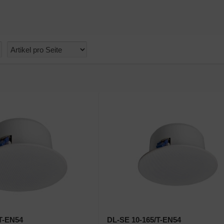
T-EN54
DL-SE 10-165/T-EN54