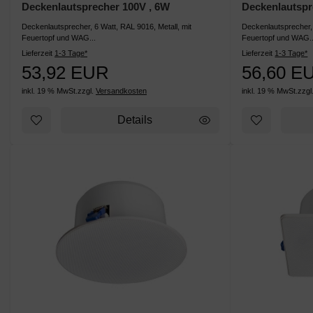
Deckenlautsprecher 100V , 6W
Deckenlautspr
Deckenlautsprecher, 6 Watt, RAL 9016, Metall, mit
Deckenlautsprecher, 
Feuertopf und WAG...
Feuertopf und WAG..
Lieferzeit
1-3 Tage*
Lieferzeit
1-3 Tage*
53,92 EUR
56,60 E
inkl. 19 % MwSt.
zzgl.
Versandkosten
inkl. 19 % MwSt.
zzgl
Details