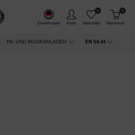
0
0
Einstellungen
Konto
Merkzettel
Warenkorb
PA- UND MUSIKANLAGEN
EN 54-24