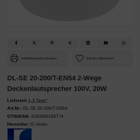
Artikeldatenblatt drucken
DL-SE 20-200/T-EN54 2-Wege
Deckenlautsprecher 100V, 20W
Lieferzeit
1-3 Tage*
Art.Nr.:
DL-SE 20-200/T-EN54
GTIN/EAN:
4260590183774
Hersteller:
IC-Audio