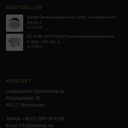
BESTSELLER
Metall-Deckenlautsprecher 100V, zertifiziert nach
EN 54-2
69,91 EUR
DL-E 06-165/T-EN54 Deckeneinbaulautsprecher,
6 Watt, 100 Volt, z
62,72 EUR
KONTAKT
Lautsprecher-OnlineShop.de
Rübekampstr. 35
46117 Oberhausen
Telefon +49 (0) 208 / 874188
Email info@danyluk.de