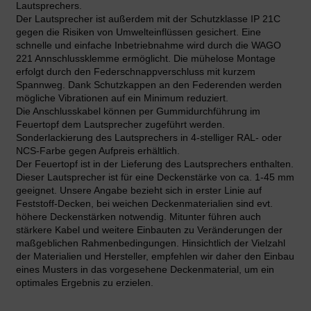
Lautsprechers.
Der Lautsprecher ist außerdem mit der Schutzklasse IP 21C
gegen die Risiken von Umwelteinflüssen gesichert. Eine
schnelle und einfache Inbetriebnahme wird durch die WAGO
221 Annschlussklemme ermöglicht. Die mühelose Montage
erfolgt durch den Federschnappverschluss mit kurzem
Spannweg. Dank Schutzkappen an den Federenden werden
mögliche Vibrationen auf ein Minimum reduziert.
Die Anschlusskabel können per Gummidurchführung im
Feuertopf dem Lautsprecher zugeführt werden.
Sonderlackierung des Lautsprechers in 4-stelliger RAL- oder
NCS-Farbe gegen Aufpreis erhältlich.
Der Feuertopf ist in der Lieferung des Lautsprechers enthalten.
Dieser Lautsprecher ist für eine Deckenstärke von ca. 1-45 mm
geeignet. Unsere Angabe bezieht sich in erster Linie auf
Feststoff-Decken, bei weichen Deckenmaterialien sind evt.
höhere Deckenstärken notwendig. Mitunter führen auch
stärkere Kabel und weitere Einbauten zu Veränderungen der
maßgeblichen Rahmenbedingungen. Hinsichtlich der Vielzahl
der Materialien und Hersteller, empfehlen wir daher den Einbau
eines Musters in das vorgesehene Deckenmaterial, um ein
optimales Ergebnis zu erzielen.