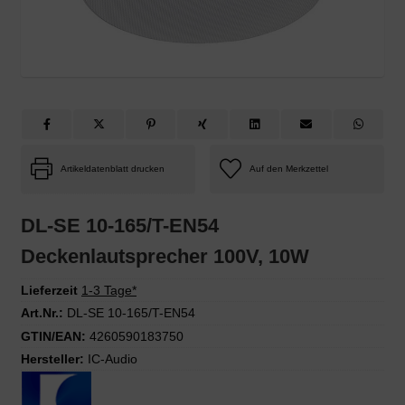
Artikeldatenblatt drucken
DL-SE 10-165/T-EN54
Deckenlautsprecher 100V, 10W
Lieferzeit
1-3 Tage*
Art.Nr.:
DL-SE 10-165/T-EN54
GTIN/EAN:
4260590183750
Hersteller:
IC-Audio