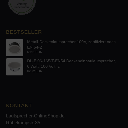
BESTSELLER
Metall-Deckenlautsprecher 100V, zertifiziert nach
EN 54-2
69,91 EUR
DL-E 06-165/T-EN54 Deckeneinbaulautsprecher,
6 Watt, 100 Volt, z
62,72 EUR
KONTAKT
Lautsprecher-OnlineShop.de
Rübekampstr. 35