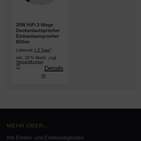
20W HiFi 2-Wege
Deckenlautsprecher
Einbaulautsprecher
8Ohm
Lieferzeit
1-3 Tage*
inkl. 19 % MwSt. zzgl.
Versandkosten
Details
e Deckenlautsprecher Einbaulautsprecher 8Ohm
MEHR ÜBER...
Info Elektro- und Elektronikgeräten