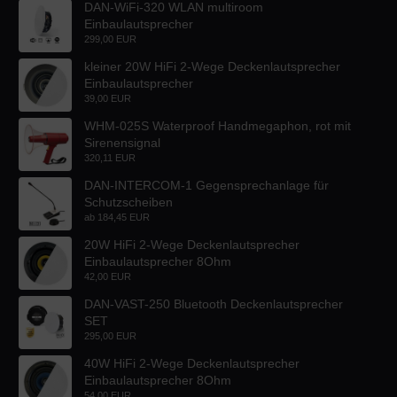
DAN-WiFi-320 WLAN multiroom
Einbaulautsprecher
299,00 EUR
kleiner 20W HiFi 2-Wege Deckenlautsprecher
Einbaulautsprecher
39,00 EUR
WHM-025S Waterproof Handmegaphon, rot mit
Sirenensignal
320,11 EUR
DAN-INTERCOM-1 Gegensprechanlage für
Schutzscheiben
ab
184,45 EUR
20W HiFi 2-Wege Deckenlautsprecher
Einbaulautsprecher 8Ohm
42,00 EUR
DAN-VAST-250 Bluetooth Deckenlautsprecher
SET
295,00 EUR
40W HiFi 2-Wege Deckenlautsprecher
Einbaulautsprecher 8Ohm
54,00 EUR