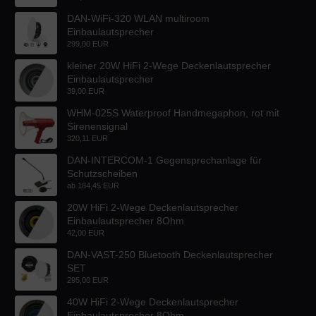
DAN-WiFi-320 WLAN multiroom
Einbaulautsprecher
299,00 EUR
kleiner 20W HiFi 2-Wege Deckenlautsprecher
Einbaulautsprecher
39,00 EUR
WHM-025S Waterproof Handmegaphon, rot mit
Sirenensignal
320,11 EUR
DAN-INTERCOM-1 Gegensprechanlage für
Schutzscheiben
ab
184,45 EUR
20W HiFi 2-Wege Deckenlautsprecher
Einbaulautsprecher 8Ohm
42,00 EUR
DAN-VAST-250 Bluetooth Deckenlautsprecher
SET
295,00 EUR
40W HiFi 2-Wege Deckenlautsprecher
Einbaulautsprecher 8Ohm