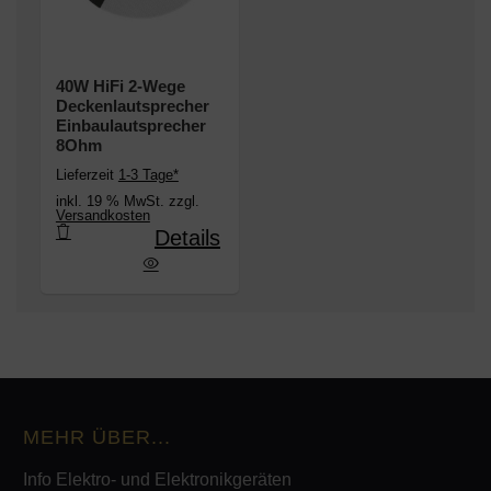
40W HiFi 2-Wege
Deckenlautsprecher
Einbaulautsprecher
8Ohm
Lieferzeit
1-3 Tage*
inkl. 19 % MwSt. zzgl.
Versandkosten
Details
e Deckenlautsprecher Einbaulautsprecher 8Ohm
MEHR ÜBER...
Info Elektro- und Elektronikgeräten