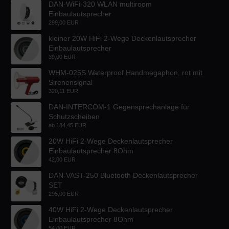
DAN-WiFi-320 WLAN multiroom
Einbaulautsprecher
299,00 EUR
kleiner 20W HiFi 2-Wege Deckenlautsprecher
Einbaulautsprecher
39,00 EUR
WHM-025S Waterproof Handmegaphon, rot mit
Sirenensignal
320,11 EUR
DAN-INTERCOM-1 Gegensprechanlage für
Schutzscheiben
ab
184,45 EUR
20W HiFi 2-Wege Deckenlautsprecher
Einbaulautsprecher 8Ohm
42,00 EUR
DAN-VAST-250 Bluetooth Deckenlautsprecher
SET
295,00 EUR
40W HiFi 2-Wege Deckenlautsprecher
Einbaulautsprecher 8Ohm
54,00 EUR