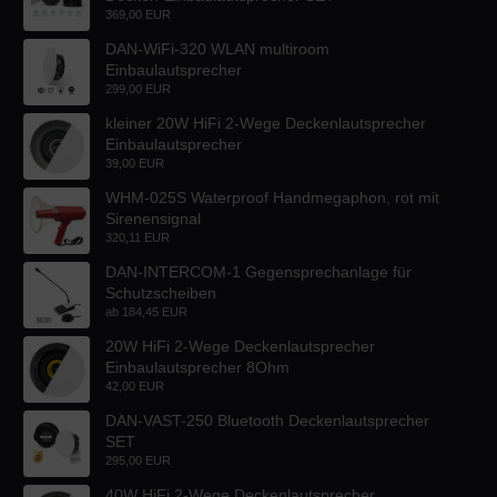
369,00 EUR
DAN-WiFi-320 WLAN multiroom
Einbaulautsprecher
299,00 EUR
kleiner 20W HiFi 2-Wege Deckenlautsprecher
Einbaulautsprecher
39,00 EUR
WHM-025S Waterproof Handmegaphon, rot mit
Sirenensignal
320,11 EUR
DAN-INTERCOM-1 Gegensprechanlage für
Schutzscheiben
ab
184,45 EUR
20W HiFi 2-Wege Deckenlautsprecher
Einbaulautsprecher 8Ohm
42,00 EUR
DAN-VAST-250 Bluetooth Deckenlautsprecher
SET
295,00 EUR
40W HiFi 2-Wege Deckenlautsprecher