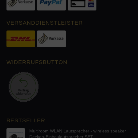
VERSANDDIENSTLEISTER
WIDERRUFSBUTTON
BESTSELLER
Multiroom WLAN Lautsprecher - wireless speaker
Decken-Einbaulautsprecher SET