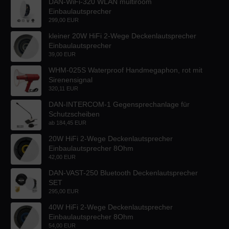
DAN-WiFi-320 WLAN multiroom
Einbaulautsprecher
299,00 EUR
kleiner 20W HiFi 2-Wege Deckenlautsprecher
Einbaulautsprecher
39,00 EUR
WHM-025S Waterproof Handmegaphon, rot mit
Sirenensignal
320,11 EUR
DAN-INTERCOM-1 Gegensprechanlage für
Schutzscheiben
ab
184,45 EUR
20W HiFi 2-Wege Deckenlautsprecher
Einbaulautsprecher 8Ohm
42,00 EUR
DAN-VAST-250 Bluetooth Deckenlautsprecher
SET
295,00 EUR
40W HiFi 2-Wege Deckenlautsprecher
Einbaulautsprecher 8Ohm
54,00 EUR