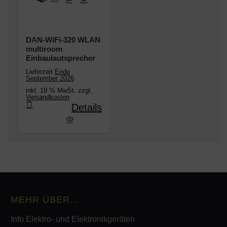
DAN-WiFi-320 WLAN
multiroom
Einbaulautsprecher
Lieferzeit
Ende
September 2026
inkl. 19 % MwSt. zzgl.
Versandkosten
Details
-320 WLAN multiroom Einbaulautsprecher
MEHR ÜBER...
Info Elektro- und Elektronikgeräten