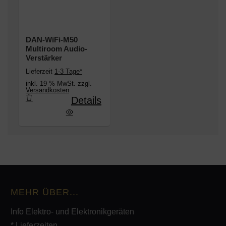
DAN-WiFi-M50
Multiroom Audio-
Verstärker
Lieferzeit
1-3 Tage*
inkl. 19 % MwSt. zzgl.
Versandkosten
Details
WiFi-M50 Multiroom Audio-Verstärker
MEHR ÜBER...
Info Elektro- und Elektronikgeräten
* Lieferzeiten