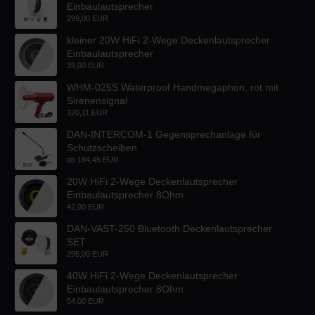
Einbaulautsprecher
299,00 EUR
kleiner 20W HiFi 2-Wege Deckenlautsprecher
Einbaulautsprecher
39,00 EUR
WHM-025S Waterproof Handmegaphon, rot mit
Sirenensignal
320,11 EUR
DAN-INTERCOM-1 Gegensprechanlage für
Schutzscheiben
ab
184,45 EUR
20W HiFi 2-Wege Deckenlautsprecher
Einbaulautsprecher 8Ohm
42,00 EUR
DAN-VAST-250 Bluetooth Deckenlautsprecher
SET
295,00 EUR
40W HiFi 2-Wege Deckenlautsprecher
Einbaulautsprecher 8Ohm
54,00 EUR