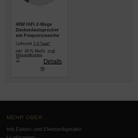
40W HiFi 2-Wege
Deckenlautsprecher
mit Frequenzweiche
Lieferzeit
1-3 Tage*
inkl. 19 % MwSt. zzgl.
Versandkosten
Details
Wege Deckenlautsprecher mit Frequenzweiche
MEHR ÜBER...
Info Elektro- und Elektronikgeräten
* Lieferzeiten