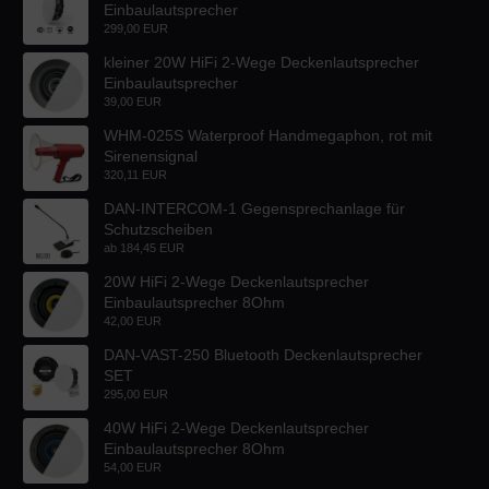
Einbaulautsprecher
299,00 EUR
kleiner 20W HiFi 2-Wege Deckenlautsprecher
Einbaulautsprecher
39,00 EUR
WHM-025S Waterproof Handmegaphon, rot mit
Sirenensignal
320,11 EUR
DAN-INTERCOM-1 Gegensprechanlage für
Schutzscheiben
ab
184,45 EUR
20W HiFi 2-Wege Deckenlautsprecher
Einbaulautsprecher 8Ohm
42,00 EUR
DAN-VAST-250 Bluetooth Deckenlautsprecher
SET
295,00 EUR
40W HiFi 2-Wege Deckenlautsprecher
Einbaulautsprecher 8Ohm
54,00 EUR