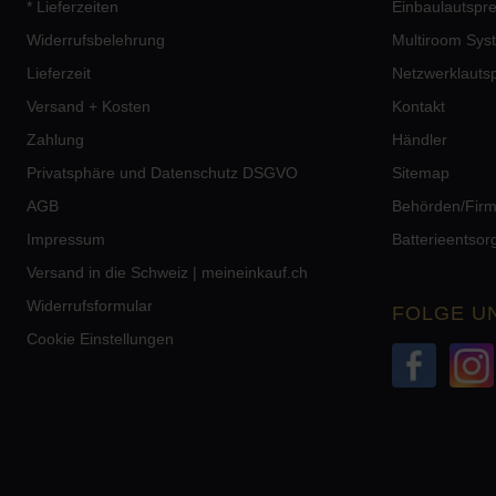
* Lieferzeiten
Einbaulautspr
Widerrufsbelehrung
Multiroom Sys
Lieferzeit
Netzwerklauts
Versand + Kosten
Kontakt
Zahlung
Händler
Privatsphäre und Datenschutz DSGVO
Sitemap
AGB
Behörden/Fir
Impressum
Batterieentso
Versand in die Schweiz | meineinkauf.ch
Widerrufsformular
FOLGE U
Cookie Einstellungen