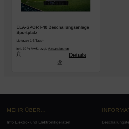
ELA-SPORT-40 Beschallungsanlage
Sportplatz
Lieferzeit
1-3 Tage*
inkl. 19 % MwSt. zzgl.
Versandkosten
Details
ELA-SPORT-40 Beschallungsanlage Sportplatz
MEHR ÜBER...
INFORMA
Info Elektro- und Elektronikgeräten
Beschallungst