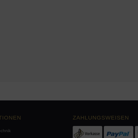
TIONEN
ZAHLUNGSWEISEN
echnik