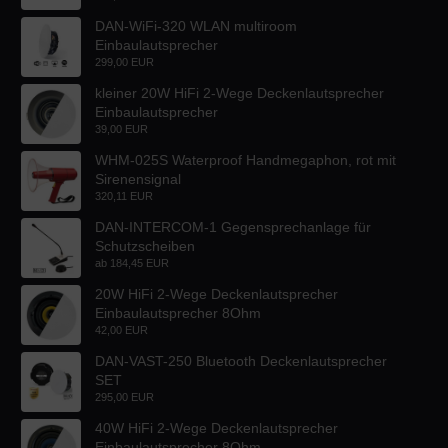
DAN-WiFi-320 WLAN multiroom
Einbaulautsprecher
299,00 EUR
kleiner 20W HiFi 2-Wege Deckenlautsprecher
Einbaulautsprecher
39,00 EUR
WHM-025S Waterproof Handmegaphon, rot mit
Sirenensignal
320,11 EUR
DAN-INTERCOM-1 Gegensprechanlage für
Schutzscheiben
ab
184,45 EUR
20W HiFi 2-Wege Deckenlautsprecher
Einbaulautsprecher 8Ohm
42,00 EUR
DAN-VAST-250 Bluetooth Deckenlautsprecher
SET
295,00 EUR
40W HiFi 2-Wege Deckenlautsprecher
Einbaulautsprecher 8Ohm