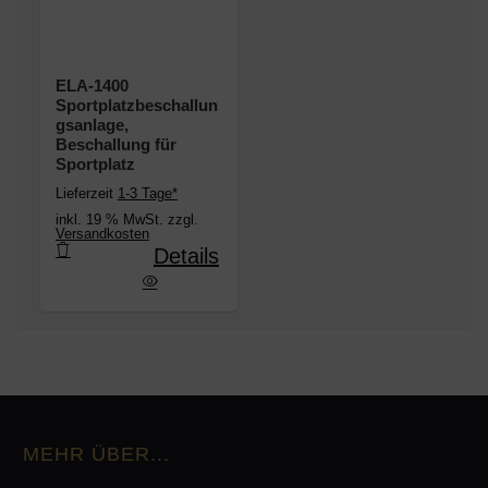
ELA-1400
Sportplatzbeschallun
gsanlage,
Beschallung für
Sportplatz
Lieferzeit
1-3 Tage*
inkl. 19 % MwSt. zzgl.
Versandkosten
Details
atzbeschallungsanlage, Beschallung für Sportplatz
MEHR ÜBER...