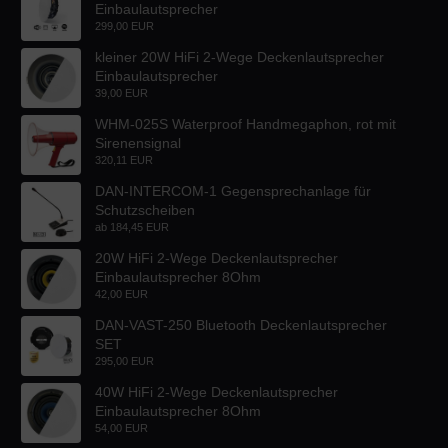
Einbaulautsprecher
299,00 EUR
kleiner 20W HiFi 2-Wege Deckenlautsprecher
Einbaulautsprecher
39,00 EUR
WHM-025S Waterproof Handmegaphon, rot mit
Sirenensignal
320,11 EUR
DAN-INTERCOM-1 Gegensprechanlage für
Schutzscheiben
ab
184,45 EUR
20W HiFi 2-Wege Deckenlautsprecher
Einbaulautsprecher 8Ohm
42,00 EUR
DAN-VAST-250 Bluetooth Deckenlautsprecher
SET
295,00 EUR
40W HiFi 2-Wege Deckenlautsprecher
Einbaulautsprecher 8Ohm
54,00 EUR