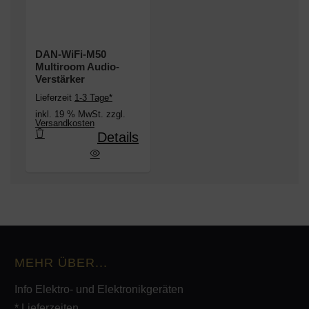
DAN-WiFi-M50
Multiroom Audio-
Verstärker
Lieferzeit
1-3 Tage*
inkl. 19 % MwSt. zzgl.
Versandkosten
Details
WiFi-M50 Multiroom Audio-Verstärker
MEHR ÜBER...
Info Elektro- und Elektronikgeräten
* Lieferzeiten