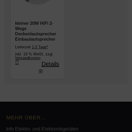
kleiner 20W HiFi 2-
Wege
Deckenlautsprecher
Einbaulautsprecher
Lieferzeit
1-3 Tage*
inkl. 19 % MwSt. zzgl.
Versandkosten
Details
i 2-Wege Deckenlautsprecher Einbaulautsprecher
MEHR ÜBER...
Info Elektro- und Elektronikgeräten