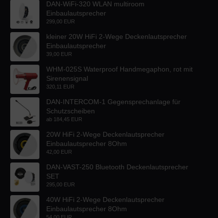
DAN-WiFi-320 WLAN multiroom
Einbaulautsprecher
299,00 EUR
kleiner 20W HiFi 2-Wege Deckenlautsprecher
Einbaulautsprecher
39,00 EUR
WHM-025S Waterproof Handmegaphon, rot mit
Sirenensignal
320,11 EUR
DAN-INTERCOM-1 Gegensprechanlage für
Schutzscheiben
ab
184,45 EUR
20W HiFi 2-Wege Deckenlautsprecher
Einbaulautsprecher 8Ohm
42,00 EUR
DAN-VAST-250 Bluetooth Deckenlautsprecher
SET
295,00 EUR
40W HiFi 2-Wege Deckenlautsprecher
Einbaulautsprecher 8Ohm
54,00 EUR